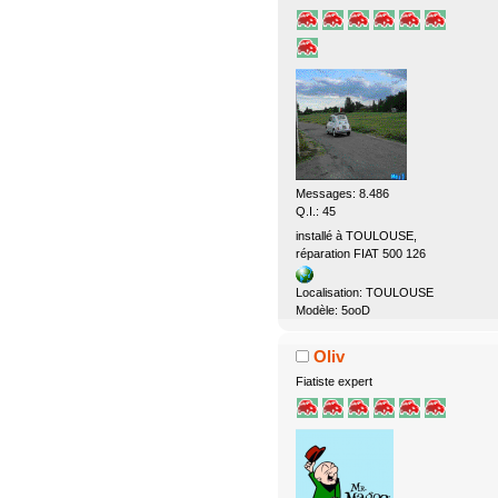
Messages: 8.486
Q.I.: 45
installé à TOULOUSE,
réparation FIAT 500 126
Localisation: TOULOUSE
Modèle: 5ooD
Oliv
Fiatiste expert