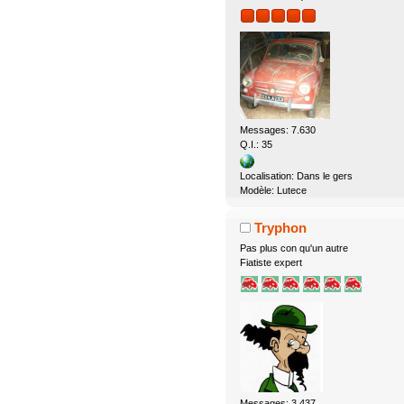
Messages: 7.630
Q.I.: 35
Localisation: Dans le gers
Modèle: Lutece
Tryphon
Pas plus con qu'un autre
Fiatiste expert
Messages: 3.437