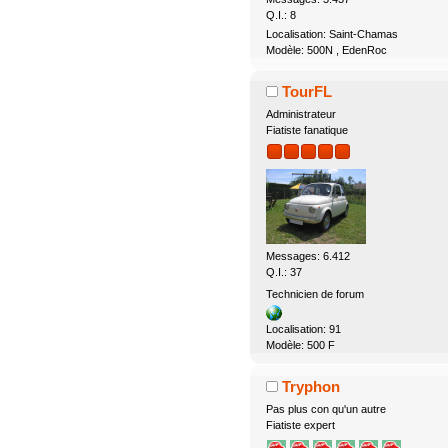
Q.I.: 8
Localisation: Saint-Chamas
Modèle: 500N , EdenRoc
TourFL
Administrateur
Fiatiste fanatique
Messages: 6.412
Q.I.: 37
Technicien de forum
Localisation: 91
Modèle: 500 F
Tryphon
Pas plus con qu'un autre
Fiatiste expert