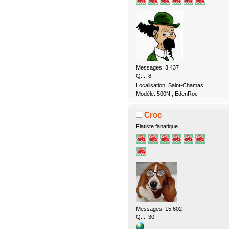
Messages: 3.437
Q.I.: 8
Localisation: Saint-Chamas
Modèle: 500N , EdenRoc
Croc
Fiatiste fanatique
Messages: 15.602
Q.I.: 30