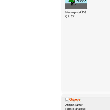
Messages: 4.936
Q.I.: 22
Gsage
Administrateur
Fiatiste fanatique