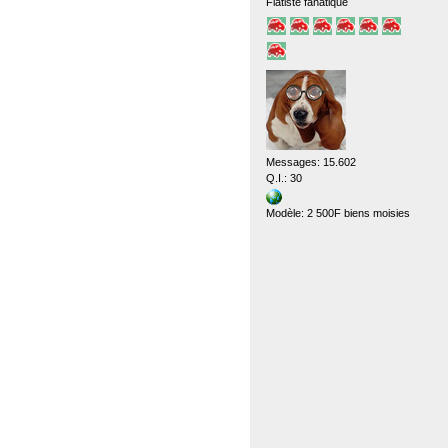
Fiatiste fanatique
Messages: 15.602
Q.I.: 30
Modèle: 2 500F biens moisies