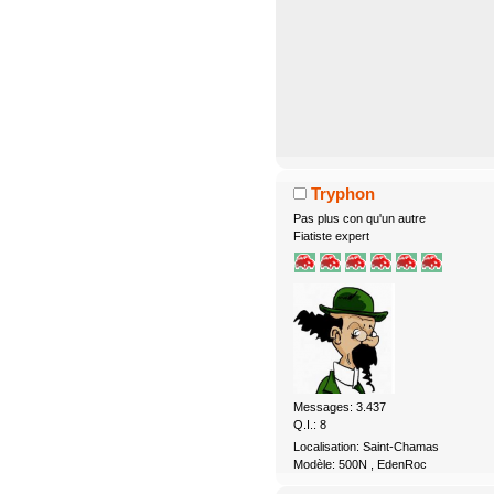
Tryphon
Pas plus con qu'un autre
Fiatiste expert
Messages: 3.437
Q.I.: 8
Localisation: Saint-Chamas
Modèle: 500N , EdenRoc