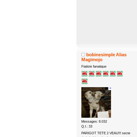
bobinesimple Alias
Magimojo
Fiatiste fanatique
Messages: 8.032
Q.I.: 33
PARIGOT TETE 2 VEAU!!! secte