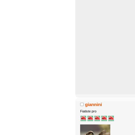
giannini
Fiatiste pro