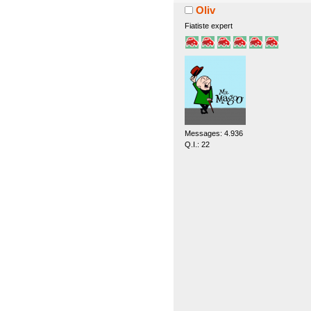
Oliv
Fiatiste expert
Messages: 4.936
Q.I.: 22