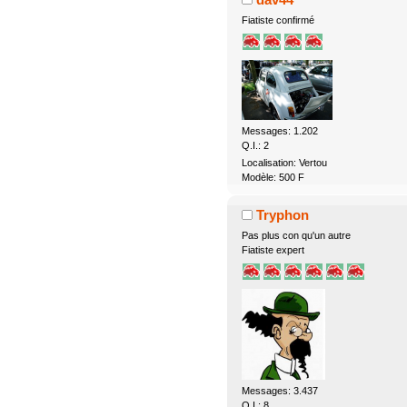
Fiatiste confirmé
Messages: 1.202
Q.I.: 2
Localisation: Vertou
Modèle: 500 F
Tryphon
Pas plus con qu'un autre
Fiatiste expert
Messages: 3.437
Q.I.: 8