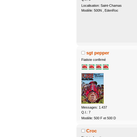
Localisation: Saint-Chamas
Modèle: 500N , EdenRoc
sgt pepper
Fiatiste confirmé
Messages: 1.437
Q.I.: 7
Modèle: 500 F et 500 D
Croc