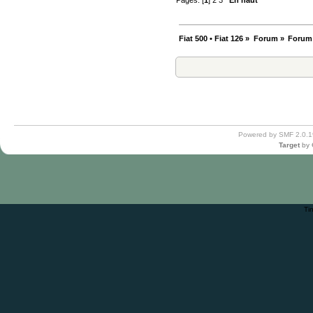
Fiat 500 • Fiat 126
»
Forum
»
Forum
Powered by SMF 2.0.1
Target
by
Ti