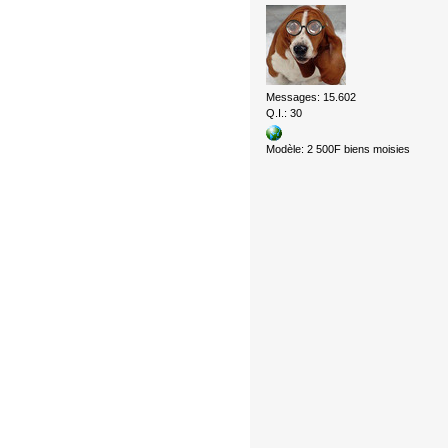
Messages: 15.602
Q.I.: 30
Modèle: 2 500F biens moisies