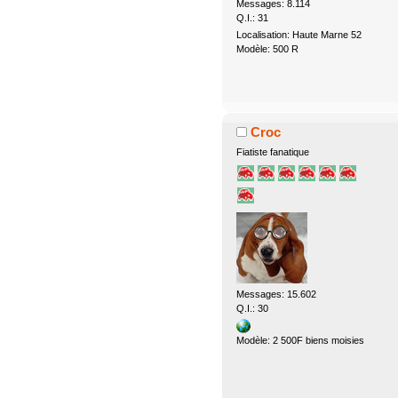
Messages: 8.114
Q.I.: 31
Localisation: Haute Marne 52
Modèle: 500 R
Croc
Fiatiste fanatique
Messages: 15.602
Q.I.: 30
Modèle: 2 500F biens moisies