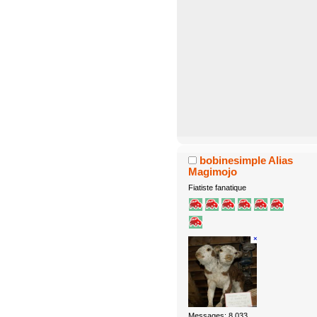
bobinesimple Alias
Magimojo
Fiatiste fanatique
Messages: 8.033