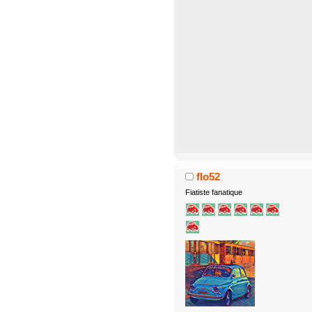
flo52
Fiatiste fanatique