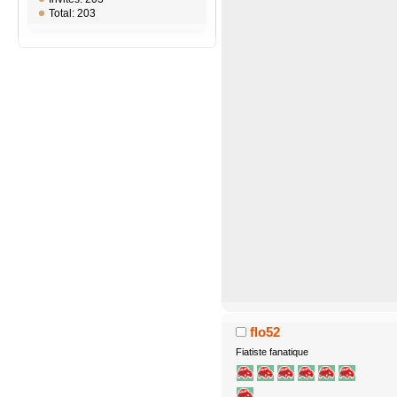
Total: 203
flo52
Fiatiste fanatique