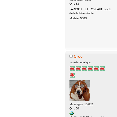
Q.I.: 33
PARIGOT TETE 2 VEAU!!! secte
de la bobine simple
Modèle: 500D
Croc
Fiatiste fanatique
Messages: 15.602
Q.I.: 30