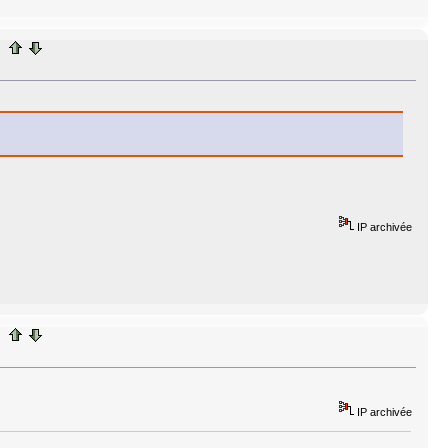
IP archivée
IP archivée