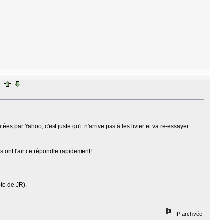
tées par Yahoo, c'est juste qu'il n'arrive pas à les livrer et va re-essayer
ls ont l'air de répondre rapidement!
te de JR).
IP archivée