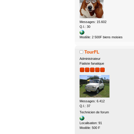
Messages: 15.602
Q.I.: 30
Modèle: 2 500F biens moisies
TourFL
Administrateur
Fiatiste fanatique
Messages: 6.412
Q.I.: 37
Technicien de forum
Localisation: 91
Modèle: 500 F