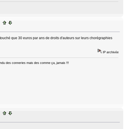
touché que 30 euros par ans de droits d'auteurs sur leurs chorégraphies
IP archivée
ntendu des conneries mais des comme ça, jamais !!!