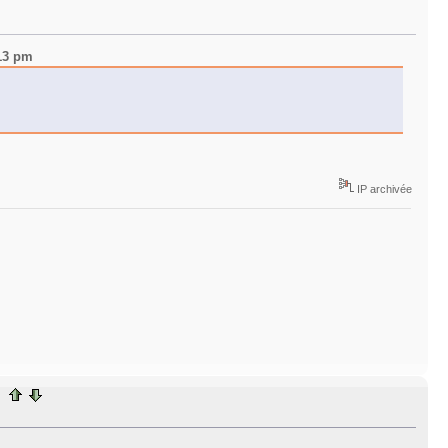
:13 pm
IP archivée