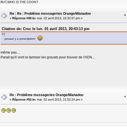
BUT,WHO IS THE COON?
Re : Re : Problème messageries Orange/Wanadoo
«
Réponse #49 le:
mar. 02 avril 2013, 15:32:57 pm »
Citation de: Croc le lun. 01 avril 2013, 20:43:13 pm
pouaa! y a prescription!
même pas....
Parait qu'il vont re-tamiser les gravats pour trouver de l'ADN....
Re : Problème messageries Orange/Wanadoo
«
Réponse #50 le:
mar. 02 avril 2013, 21:52:24 pm »