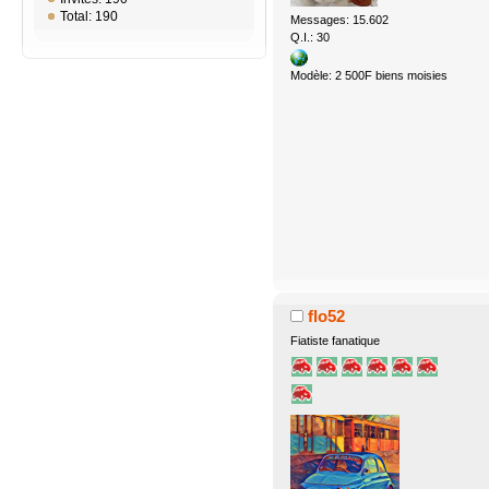
Total: 190
Messages: 15.602
Q.I.: 30
Modèle: 2 500F biens moisies
flo52
Fiatiste fanatique