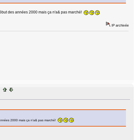
 début des années 2000 mais ça n'a& pas marché!
IP archivée
s années 2000 mais ça n'a& pas marché!