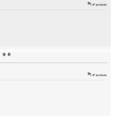
IP archivée
IP archivée