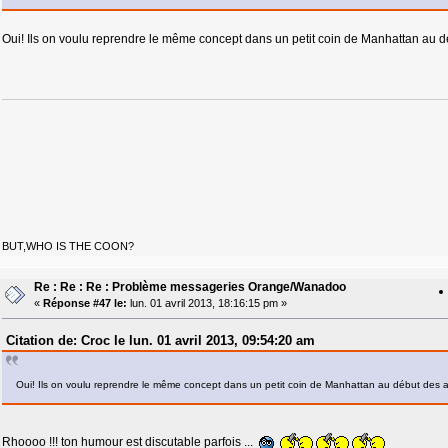
Oui! Ils on voulu reprendre le même concept dans un petit coin de Manhattan au
BUT,WHO IS THE COON?
Re : Re : Re : Problème messageries Orange/Wanadoo
«
Réponse #47 le:
lun. 01 avril 2013, 18:16:15 pm »
Citation de: Croc le lun. 01 avril 2013, 09:54:20 am
Oui! Ils on voulu reprendre le même concept dans un petit coin de Manhattan au début de
Rhoooo !!! ton humour est discutable parfois ...