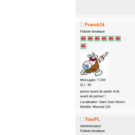
Franck14
Fiatiste fanatique
Messages: 7.244
Q.I.: 36
pense avant de parler et lis
avant de penser !
Localisation: Saint Jean Nivers
Modèle: Miserati 126
TourFL
Administrateur
Fiatiste fanatique