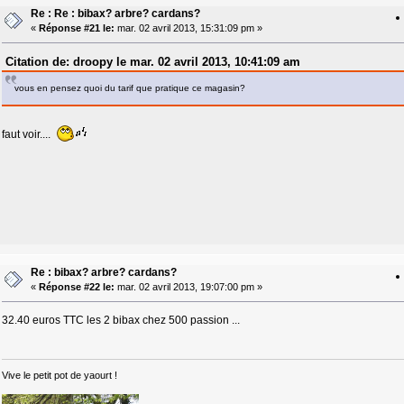
Re : Re : bibax? arbre? cardans?
«
Réponse #21 le:
mar. 02 avril 2013, 15:31:09 pm »
Citation de: droopy le mar. 02 avril 2013, 10:41:09 am
vous en pensez quoi du tarif que pratique ce magasin?
faut voir....
Re : bibax? arbre? cardans?
«
Réponse #22 le:
mar. 02 avril 2013, 19:07:00 pm »
32.40 euros TTC les 2 bibax chez 500 passion ...
Vive le petit pot de yaourt !