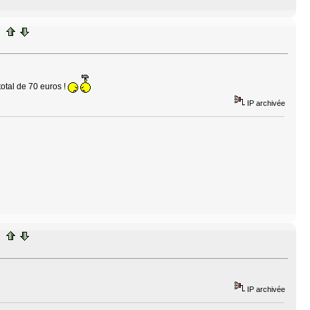
otal de 70 euros !
IP archivée
IP archivée