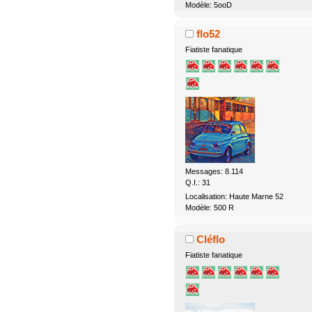
Modèle: 5ooD
flo52
Fiatiste fanatique
Messages: 8.114
Q.I.: 31
Localisation: Haute Marne 52
Modèle: 500 R
Cléflo
Fiatiste fanatique