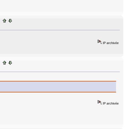
IP archivée
IP archivée