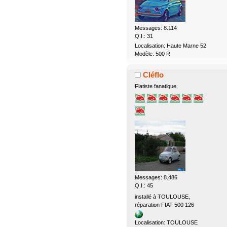
Messages: 8.114
Q.I.: 31
Localisation: Haute Marne 52
Modèle: 500 R
Cléflo
Fiatiste fanatique
Messages: 8.486
Q.I.: 45
installé à TOULOUSE,
réparation FIAT 500 126
Localisation: TOULOUSE