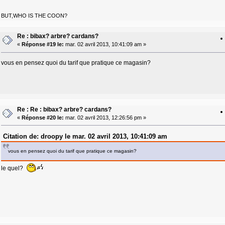
BUT,WHO IS THE COON?
Re : bibax? arbre? cardans?
«
Réponse #19 le:
mar. 02 avril 2013, 10:41:09 am »
vous en pensez quoi du tarif que pratique ce magasin?
Re : Re : bibax? arbre? cardans?
«
Réponse #20 le:
mar. 02 avril 2013, 12:26:56 pm »
Citation de: droopy le mar. 02 avril 2013, 10:41:09 am
vous en pensez quoi du tarif que pratique ce magasin?
le quel?