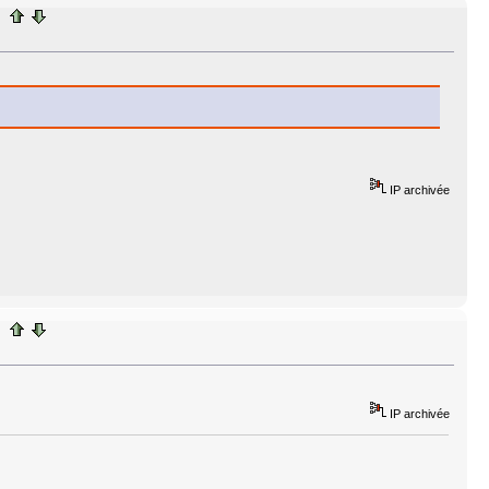
IP archivée
IP archivée