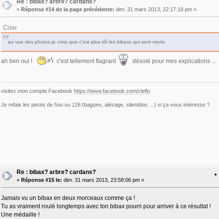
Re : bibax? arbre? cardans?
«
Réponse #14 de la page précédente:
dim. 31 mars 2013, 22:17:18 pm »
Citer
au vue des photos je crois que c'est plus tôt les bibaxs qui sont morts
ah ben oui !
c'est tellement flagrant
désolé pour mes explications ...
visitez mon compte Facebook
https://www.facebook.com/cleflo
Je refais les pivots de 5oo ou 126 (bagues, alésage, silembloc ...) si ça vous intéresse ?
Re : bibax? arbre? cardans?
«
Réponse #15 le:
dim. 31 mars 2013, 23:58:06 pm »
Jamais vu un bibax en deux morceaux comme ça !
Tu as vraiment roulé longtemps avec ton bibax pourri pour arriver à ce résultat !
Une médaille !