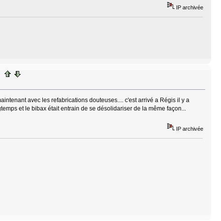
IP archivée
ntenant avec les refabrications douteuses.... c'est arrivé a Régis il y a
temps et le bibax était entrain de se désolidariser de la même façon...
IP archivée