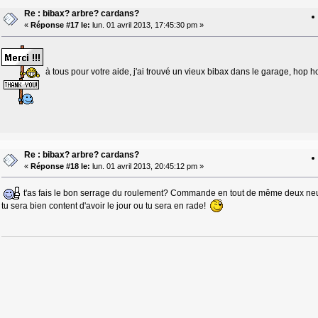
Re : bibax? arbre? cardans?
«
Réponse #17 le:
lun. 01 avril 2013, 17:45:30 pm »
à tous pour votre aide, j'ai trouvé un vieux bibax dans le garage, hop h
Re : bibax? arbre? cardans?
«
Réponse #18 le:
lun. 01 avril 2013, 20:45:12 pm »
t'as fais le bon serrage du roulement? Commande en tout de même deux neufs
tu sera bien content d'avoir le jour ou tu sera en rade!