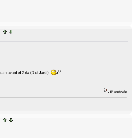
ain avant et 2 rta (D et Jardi)
IP archivée