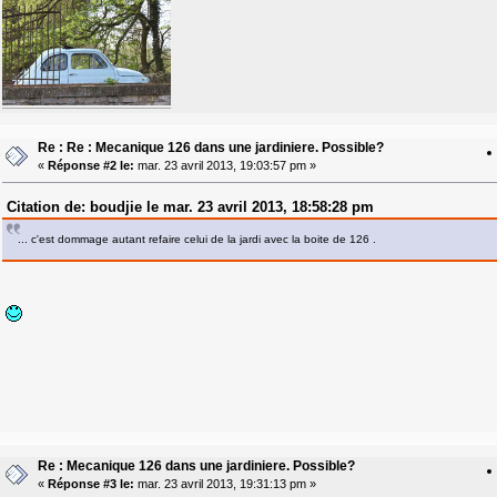
Re : Re : Mecanique 126 dans une jardiniere. Possible?
«
Réponse #2 le:
mar. 23 avril 2013, 19:03:57 pm »
Citation de: boudjie le mar. 23 avril 2013, 18:58:28 pm
... c'est dommage autant refaire celui de la jardi avec la boite de 126 .
Re : Mecanique 126 dans une jardiniere. Possible?
«
Réponse #3 le:
mar. 23 avril 2013, 19:31:13 pm »