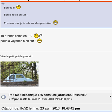
Ben ouai
Bon le reste en Mp .
Écris moi que je te refasse des prédiction
Tu prends combien ... ?
pour la voyance bien sur !
Vive le petit pot de yaourt !
Re : Re : Mecanique 126 dans une jardiniere. Possible?
«
Réponse #11 le:
mar. 23 avril 2013, 21:44:00 pm »
Citation de: flo52 le mar. 23 avril 2013, 18:48:41 pm