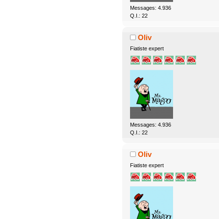
Messages: 4.936
Q.I.: 22
Oliv
Fiatiste expert
Messages: 4.936
Q.I.: 22
Oliv
Fiatiste expert