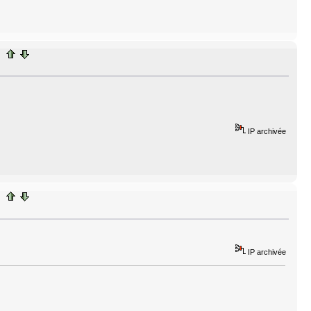
IP archivée
IP archivée