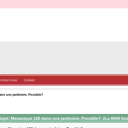
scrivez-vous
Contact
ns une jardiniere. Possible?
ujet: Mecanique 126 dans une jardiniere. Possible? (Lu 6944 fois