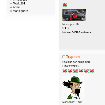
Total: 201
Anna
Monsignore
Messages: 26
Q.I.: 0
Modèle: 500F Giardiniera
Tryphon
Pas plus con qu'un autre
Fiatiste expert
Messages: 3.437