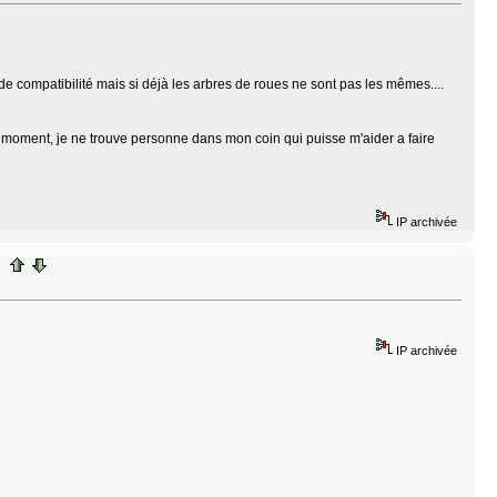
e compatibilité mais si déjà les arbres de roues ne sont pas les mêmes....
e moment, je ne trouve personne dans mon coin qui puisse m'aider a faire
IP archivée
IP archivée