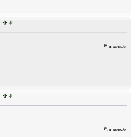
IP archivée
IP archivée