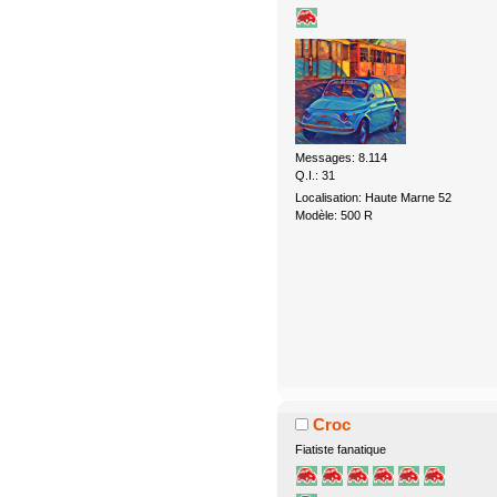
Messages: 8.114
Q.I.: 31
Localisation: Haute Marne 52
Modèle: 500 R
Croc
Fiatiste fanatique