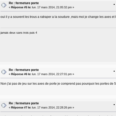
Re : fermeture porte
«
Réponse #5 le:
lun. 17 mars 2014, 21:05:32 pm »
oui il y a souvent les trous a ratraper a la soudure ,mais moi je change les axes et 
jamais deux sans trois puis 4
Re : fermeture porte
«
Réponse #6 le:
lun. 17 mars 2014, 22:27:01 pm »
Non j'ai pas de jeu sur les axes de porte je comprend pas pourquoi les portes de 5
Re : fermeture porte
«
Réponse #7 le:
lun. 17 mars 2014, 22:28:26 pm »