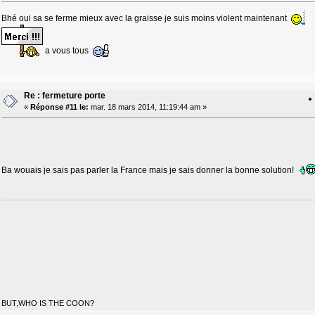
Bhé oui sa se ferme mieux avec la graisse je suis moins violent maintenant
a vous tous
Re : fermeture porte
«
Réponse #11 le:
mar. 18 mars 2014, 11:19:44 am »
Ba wouais je sais pas parler la France mais je sais donner la bonne solution!
BUT,WHO IS THE COON?