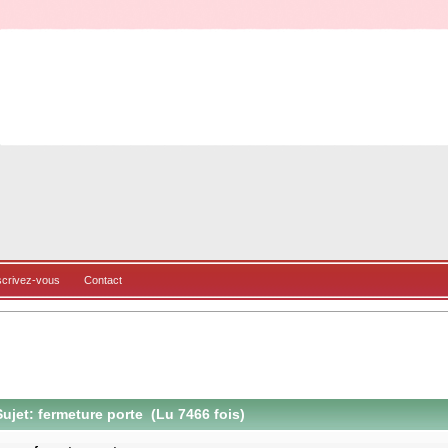
scrivez-vous
Contact
ujet: fermeture porte (Lu 7466 fois)