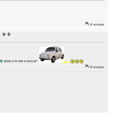
IP archivée
pisse a la raie a vous je!
IP archivée