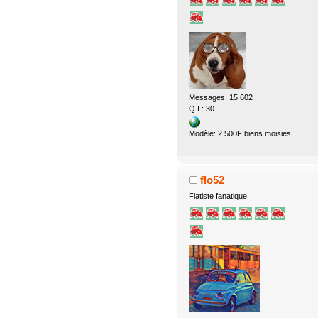
Messages: 15.602
Q.I.: 30
Modèle: 2 500F biens moisies
flo52
Fiatiste fanatique