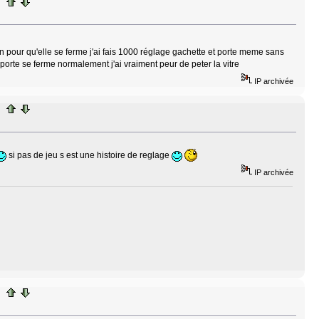
 pour qu'elle se ferme j'ai fais 1000 réglage gachette et porte meme sans
a porte se ferme normalement j'ai vraiment peur de peter la vitre
IP archivée
si pas de jeu s est une histoire de reglage
IP archivée