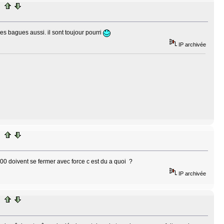
les bagues aussi. il sont toujour pourri
IP archivée
00 doivent se fermer avec force c est du a quoi ?
IP archivée