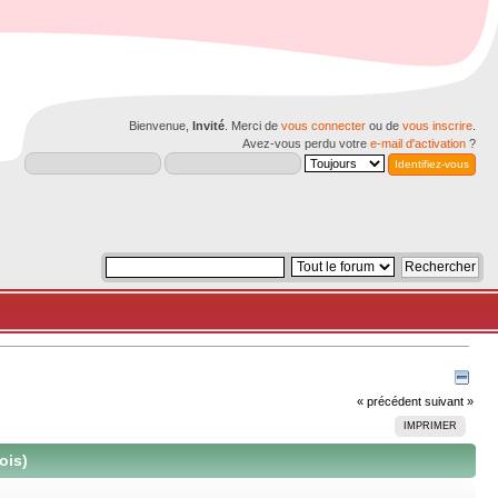
Bienvenue,
Invité
. Merci de
vous connecter
ou de
vous inscrire
.
Avez-vous perdu votre
e-mail d'activation
?
« précédent
suivant »
IMPRIMER
ois)