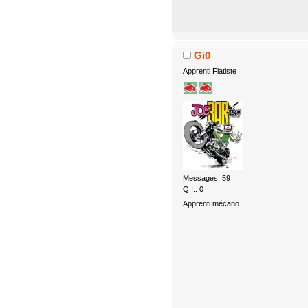
Gi0
Apprenti Fiatiste
Messages: 59
Q.I.: 0
Apprenti mécano