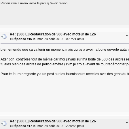
Parfois il vaut mieux avoir la paix qu'avoir raison.
Re : [500 L] Restauration de 500 avec moteur de 126
«
Réponse #16 le:
mar. 24 août 2010, 10:37:21 am »
bien entendu que ça va tenir un moment, mais quitte à avoir la boite ouverte autan
Attention, contrôles tout de même car moi j'avais sur ma boite de 500 des arbres r
tu aies bien des arbres de petit diamètre (19m je crois) avant de tout redémonter p
Pour te fournir regarde y a un post sur les fournisseurs avec les avis des gens du f
Re : [500 L] Restauration de 500 avec moteur de 126
«
Réponse #17 le:
mar. 24 août 2010, 12:35:55 pm »