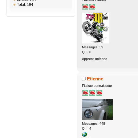
Total: 194
Messages: 59
Q.I.: 0
Apprenti mécano
Etienne
Fiatiste connaisseur
Messages: 448
Q.I.: 4