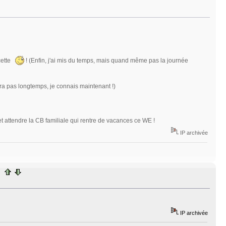
ucette
! (Enfin, j'ai mis du temps, mais quand même pas la journée
a pas longtemps, je connais maintenant !)
, et attendre la CB familiale qui rentre de vacances ce WE !
IP archivée
IP archivée