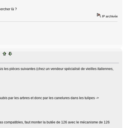
hercher là ?
IP archivée
 les pièces suivantes (chez un vendeur spécialisé de vieilles italiennes,
 subis par les arbres et donc par les canelures dans les tulipes ->
 pas compatibles, faut monter la butée de 126 avec le mécanisme de 126