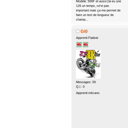
Modèle: 500F et aussi j'ai eu une
126 un temps, ce'st pas
important mais ça me permet de
faire un test de longueur de
champ...
Gi0
Apprenti Fiatiste
Messages: 59
Q.I.: 0
Apprenti mécano