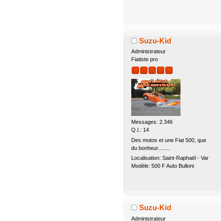
Suzu-Kid
Administrateur
Fiatiste pro
Messages: 2.346
Q.I.: 14
Des motos et une Fiat 500, que
du bonheur........
Localisation: Saint-Raphaël - Var
Modèle: 500 F Auto Bulloni
Suzu-Kid
Administrateur