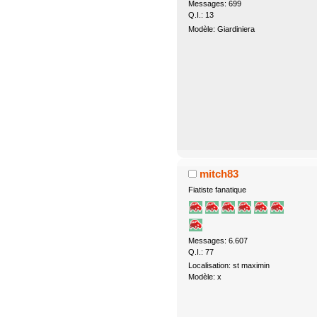
Messages: 699
Q.I.: 13
Modèle: Giardiniera
mitch83
Fiatiste fanatique
Messages: 6.607
Q.I.: 77
Localisation: st maximin
Modèle: x