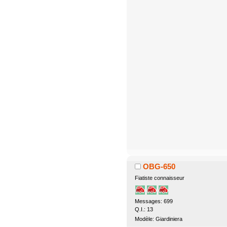
OBG-650
Fiatiste connaisseur
Messages: 699
Q.I.: 13
Modèle: Giardiniera