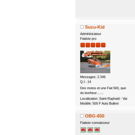
Suzu-Kid
Administrateur
Fiatiste pro
Messages: 2.346
Q.I.: 14
Des motos et une Fiat 500, que
du bonheur........
Localisation: Saint-Raphaël - Var
Modèle: 500 F Auto Bulloni
OBG-650
Fiatiste connaisseur