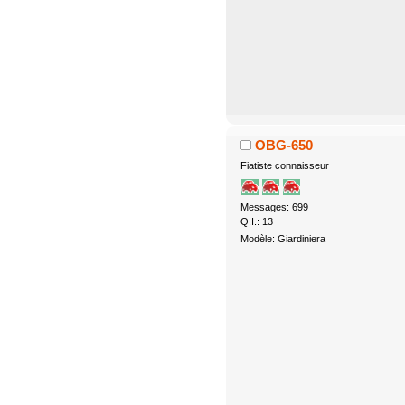
OBG-650
Fiatiste connaisseur
Messages: 699
Q.I.: 13
Modèle: Giardiniera