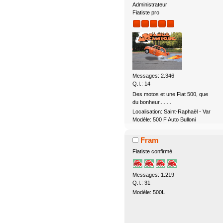
Administrateur
Fiatiste pro
Messages: 2.346
Q.I.: 14
Des motos et une Fiat 500, que
du bonheur........
Localisation: Saint-Raphaël - Var
Modèle: 500 F Auto Bulloni
Fram
Fiatiste confirmé
Messages: 1.219
Q.I.: 31
Modèle: 500L