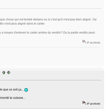
uelque chose qui est tombé dedans ou si c'est qu'il n'est pas bien aligné. J'ai
o n'est plus aligné dans le carter.
 y a moyen d'enlever le carter arrière du ventilo? Ou la partie ventilo peut-
IP archivée
e que ce soit ça...
émonté ta culasse...
IP archivée