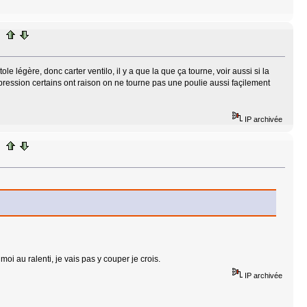
tole légère, donc carter ventilo, il y a que la que ça tourne, voir aussi si la
pression certains ont raison on ne tourne pas une poulie aussi façilement
IP archivée
moi au ralenti, je vais pas y couper je crois.
IP archivée