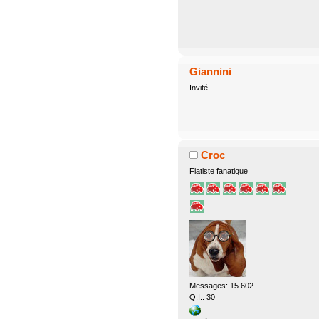
Giannini
Invité
Croc
Fiatiste fanatique
Messages: 15.602
Q.I.: 30