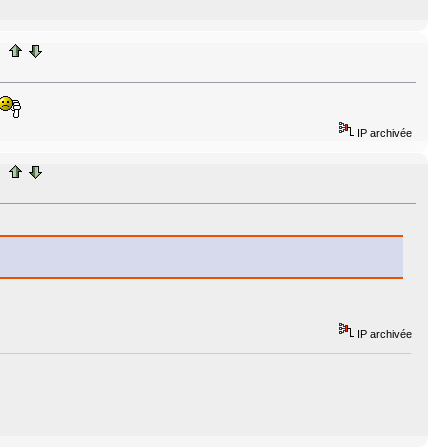
IP archivée
IP archivée