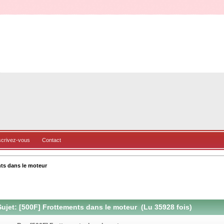
scrivez-vous
Contact
ts dans le moteur
ujet: [500F] Frottements dans le moteur (Lu 35928 fois)