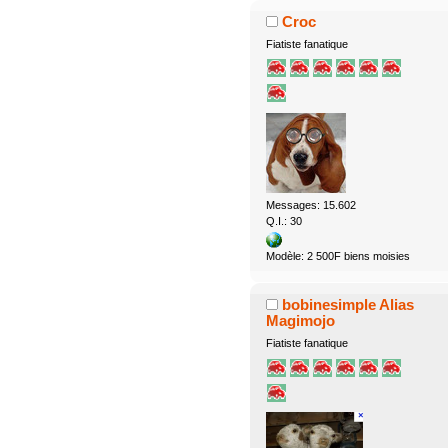
Croc
Fiatiste fanatique
Messages: 15.602
Q.I.: 30
Modèle: 2 500F biens moisies
bobinesimple Alias
Magimojo
Fiatiste fanatique