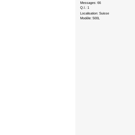
Messages: 66
Q.I.: 1
Localisation: Suisse
Modèle: 500L