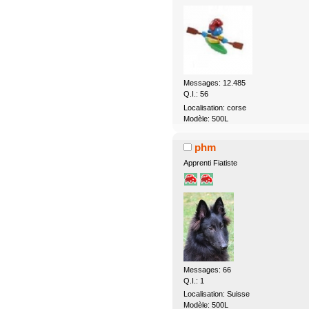
Messages: 12.485
Q.I.: 56
Localisation: corse
Modèle: 500L
phm
Apprenti Fiatiste
Messages: 66
Q.I.: 1
Localisation: Suisse
Modèle: 500L