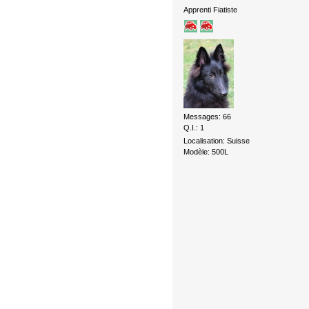
Apprenti Fiatiste
Messages: 66
Q.I.: 1
Localisation: Suisse
Modèle: 500L