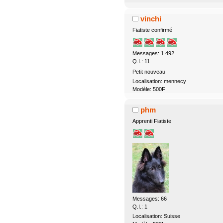
vinchi
Fiatiste confirmé
Messages: 1.492
Q.I.: 11
Petit nouveau
Localisation: mennecy
Modèle: 500F
phm
Apprenti Fiatiste
Messages: 66
Q.I.: 1
Localisation: Suisse