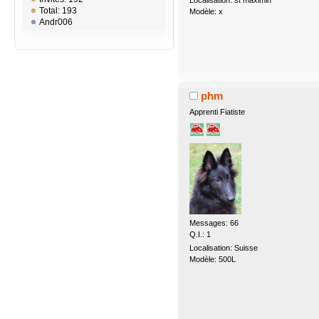
Total: 193
Modèle: x
Andr006
phm
Apprenti Fiatiste
Messages: 66
Q.I.: 1
Localisation: Suisse
Modèle: 500L