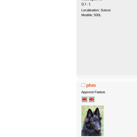
Q.I.: 1
Localisation: Suisse
Modèle: 500L
phm
Apprenti Fiatiste