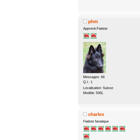
phm
Apprenti Fiatiste
Messages: 66
Q.I.: 1
Localisation: Suisse
Modèle: 500L
charles
Fiatiste fanatique