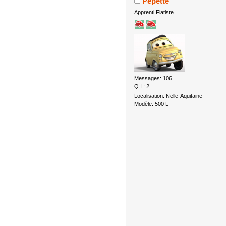
Pépette
Apprenti Fiatiste
Messages: 106
Q.I.: 2
Localisation: Nelle-Aquitaine
Modèle: 500 L