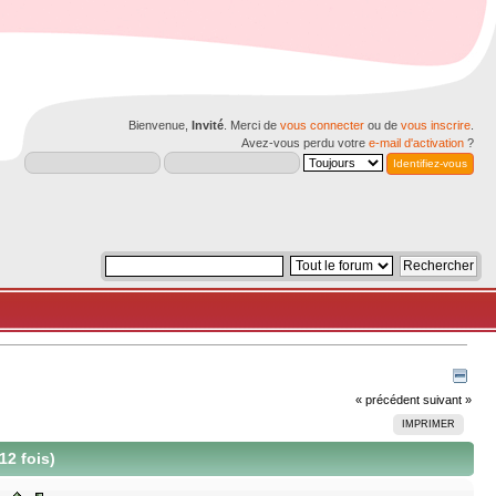
Bienvenue,
Invité
. Merci de
vous connecter
ou de
vous inscrire
.
Avez-vous perdu votre
e-mail d'activation
?
« précédent
suivant »
IMPRIMER
12 fois)