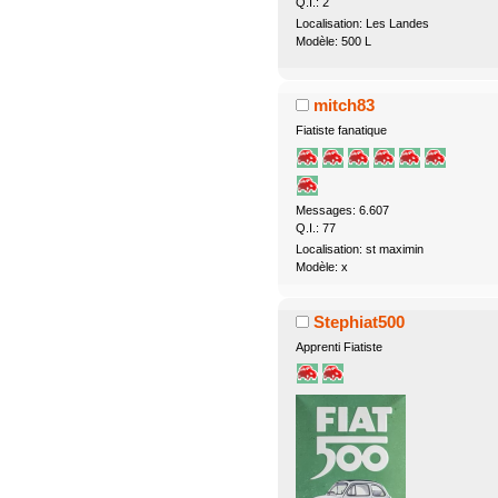
Q.I.: 2
Localisation: Les Landes
Modèle: 500 L
mitch83
Fiatiste fanatique
Messages: 6.607
Q.I.: 77
Localisation: st maximin
Modèle: x
Stephiat500
Apprenti Fiatiste