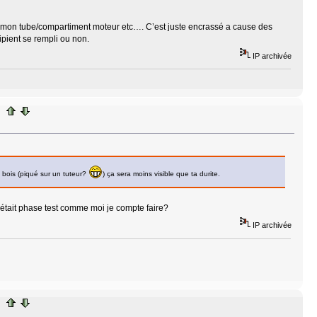
ns mon tube/compartiment moteur etc…. C’est juste encrassé a cause des
cipient se rempli ou non.
IP archivée
e bois (piqué sur un tuteur?
) ça sera moins visible que ta durite.
’était phase test comme moi je compte faire?
IP archivée