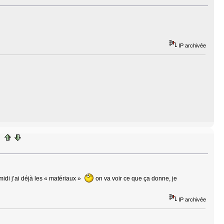
IP archivée
midi j’ai déjà les « matériaux »
on va voir ce que ça donne, je
IP archivée