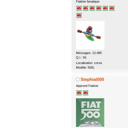
Fiatiste fanatique
Messages: 12.485
Q.I.: 56
Localisation: corse
Modèle: 500L
Stephiat500
Apprenti Fiatiste