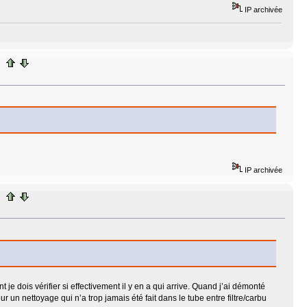
IP archivée
IP archivée
nt je dois vérifier si effectivement il y en a qui arrive. Quand j’ai démonté
r un nettoyage qui n’a trop jamais été fait dans le tube entre filtre/carbu