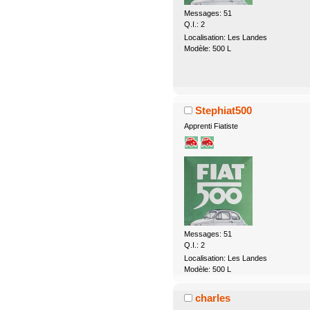
Messages: 51
Q.I.: 2
Localisation: Les Landes
Modèle: 500 L
Stephiat500
Apprenti Fiatiste
Messages: 51
Q.I.: 2
Localisation: Les Landes
Modèle: 500 L
charles