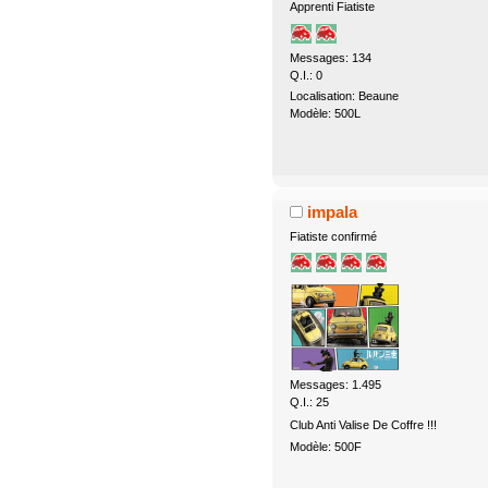
Apprenti Fiatiste
Messages: 134
Q.I.: 0
Localisation: Beaune
Modèle: 500L
impala
Fiatiste confirmé
Messages: 1.495
Q.I.: 25
Club Anti Valise De Coffre !!!
Modèle: 500F