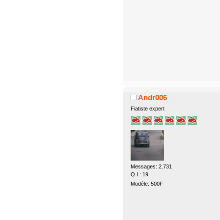
Andr006
Fiatiste expert
Messages: 2.731
Q.I.: 19
Modèle: 500F