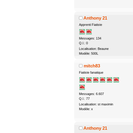
Anthony 21
Apprenti Fiatiste
Messages: 134
Q.I.: 0
Localisation: Beaune
Modèle: 500L
mitch83
Fiatiste fanatique
Messages: 6.607
Q.I.: 77
Localisation: st maximin
Modèle: x
Anthony 21