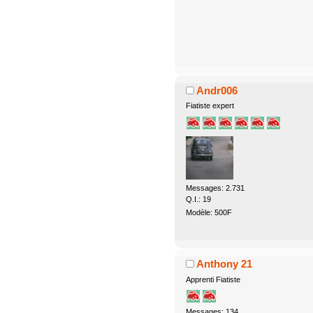
Andr006
Fiatiste expert
Messages: 2.731
Q.I.: 19
Modèle: 500F
Anthony 21
Apprenti Fiatiste
Messages: 134