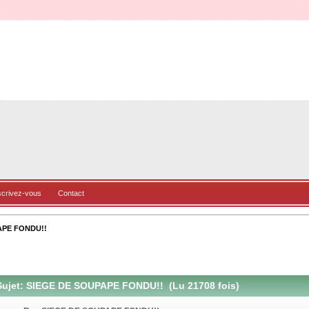
scrivez-vous
Contact
APE FONDU!!
ujet: SIEGE DE SOUPAPE FONDU!! (Lu 21708 fois)