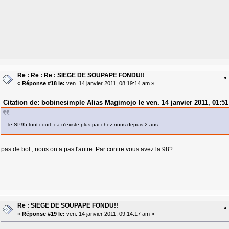
Re : Re : Re : SIEGE DE SOUPAPE FONDU!!
«
Réponse #18 le:
ven. 14 janvier 2011, 08:19:14 am »
Citation de: bobinesimple Alias Magimojo le ven. 14 janvier 2011, 01:5
le SP95 tout court, ca n'existe plus par chez nous depuis 2 ans
pas de bol , nous on a pas l'autre. Par contre vous avez la 98?
Re : SIEGE DE SOUPAPE FONDU!!
«
Réponse #19 le:
ven. 14 janvier 2011, 09:14:17 am »