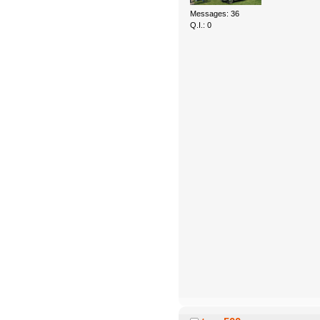
Messages: 36
Q.I.: 0