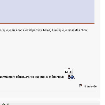
 que je suis dans les dépenses, hélas, il faut que je fasse des choix:
ait vraiment génial...Parce que moi la mécanique
IP archivée