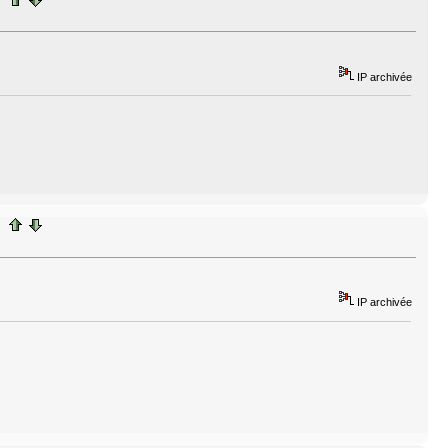
IP archivée
IP archivée