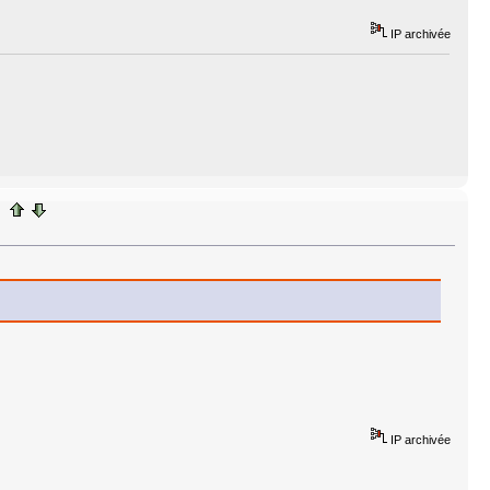
IP archivée
IP archivée