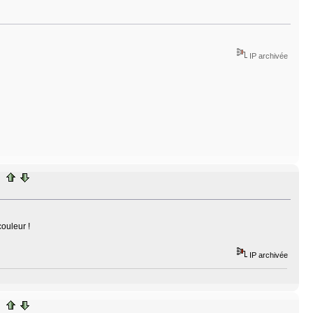
IP archivée
ouleur !
IP archivée