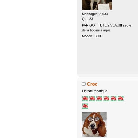
Messages: 8.033
Q.I.: 33
PARIGOT TETE 2 VEAU!!! secte
de la bobine simple
Modèle: 500D
Croc
Fiatiste fanatique