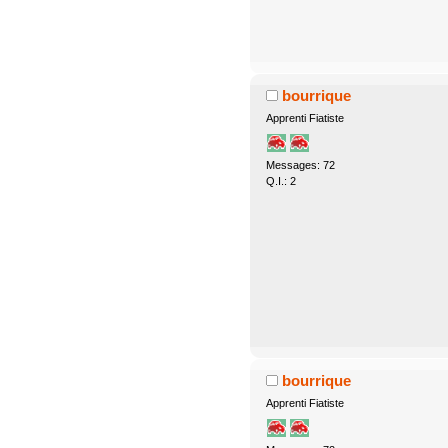
bourrique
Apprenti Fiatiste
Messages: 72
Q.I.: 2
bourrique
Apprenti Fiatiste