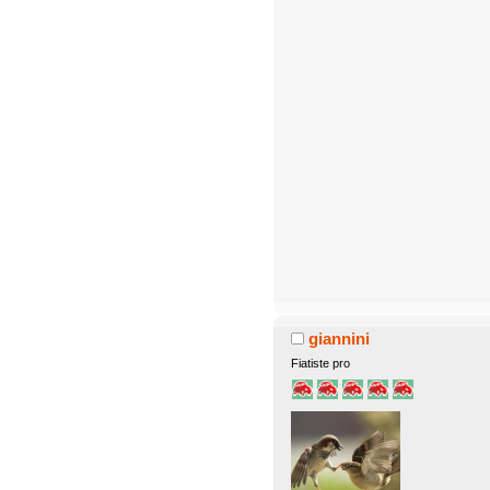
giannini
Fiatiste pro