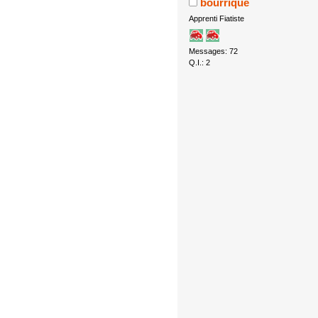
bourrique
Apprenti Fiatiste
Messages: 72
Q.I.: 2