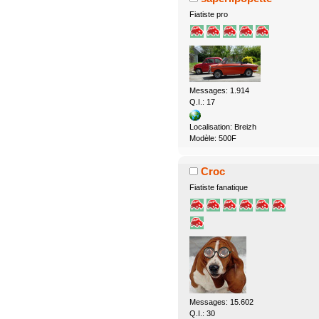
Fiatiste pro
Messages: 1.914
Q.I.: 17
Localisation: Breizh
Modèle: 500F
Croc
Fiatiste fanatique
Messages: 15.602
Q.I.: 30