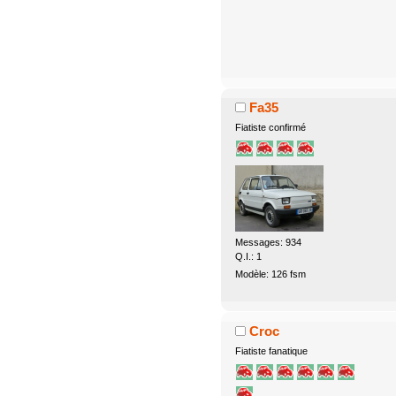
Fa35
Fiatiste confirmé
Messages: 934
Q.I.: 1
Modèle: 126 fsm
Croc
Fiatiste fanatique