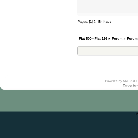
Pages: [
1
]
2
En haut
Fiat 500 • Fiat 126
»
Forum
»
Forum
Powered by SMF 2.0.1
Target
by
Ti