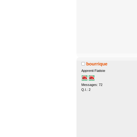
bourrique
Apprenti Fiatiste
Messages: 72
Q.I.: 2