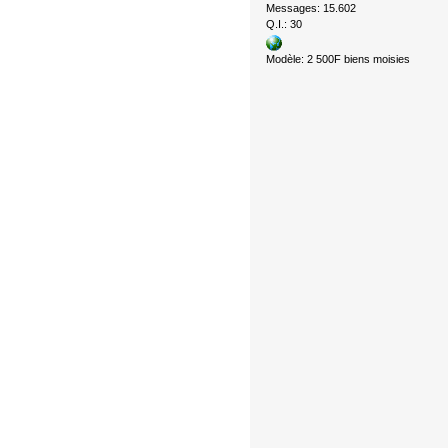
Messages: 15.602
Q.I.: 30
Modèle: 2 500F biens moisies