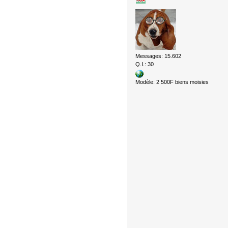
Messages: 15.602
Q.I.: 30
Modèle: 2 500F biens moisies