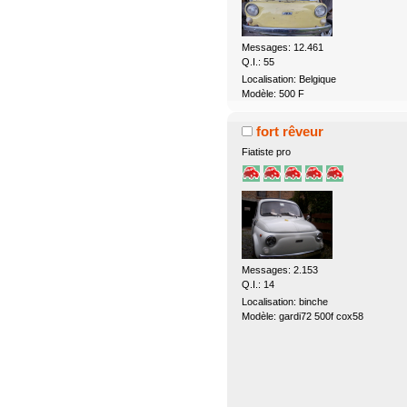
Messages: 12.461
Q.I.: 55
Localisation: Belgique
Modèle: 500 F
fort rêveur
Fiatiste pro
Messages: 2.153
Q.I.: 14
Localisation: binche
Modèle: gardi72 500f cox58