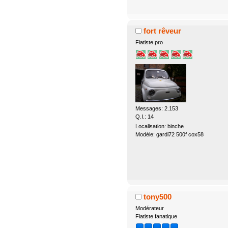
fort rêveur
Fiatiste pro
Messages: 2.153
Q.I.: 14
Localisation: binche
Modèle: gardi72 500f cox58
tony500
Modérateur
Fiatiste fanatique