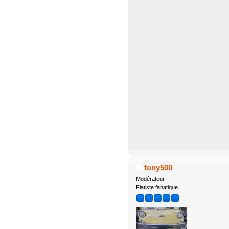
tony500
Modérateur
Fiatiste fanatique