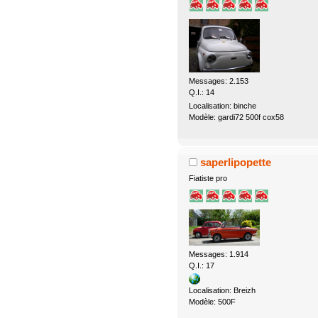
Messages: 2.153
Q.I.: 14
Localisation: binche
Modèle: gardi72 500f cox58
saperlipopette
Fiatiste pro
Messages: 1.914
Q.I.: 17
Localisation: Breizh
Modèle: 500F