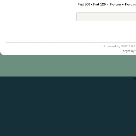
Fiat 500 • Fiat 126
»
Forum
»
Forum
Powered by SMF 2.0.1
Target
by
Ti