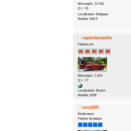
Messages: 12.461
Q.I.: 55
Localisation: Belgique
Modèle: 500 F
saperlipopette
Fiatiste pro
Messages: 1.914
Q.I.: 17
Localisation: Breizh
Modèle: 500F
tony500
Modérateur
Fiatiste fanatique