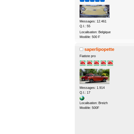
Messages: 12.461
Q.I.: 55
Localisation: Belgique
Modèle: 500 F
saperlipopette
Fiatiste pro
Messages: 1.914
Q.I.: 17
Localisation: Breizh
Modèle: 500F