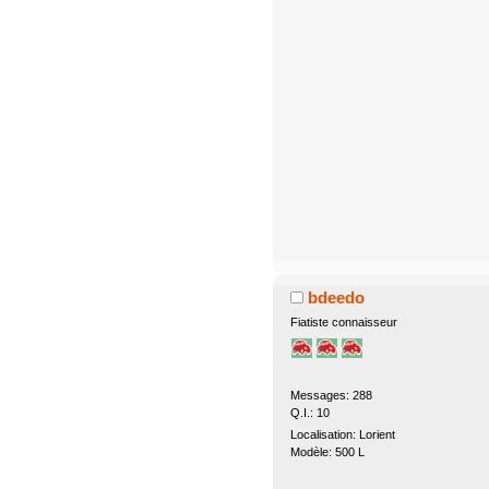
bdeedo
Fiatiste connaisseur
Messages: 288
Q.I.: 10
Localisation: Lorient
Modèle: 500 L