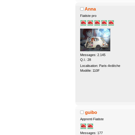
Anna
Fiatiste pro
Messages: 2.145
Q.I.: 28
Localisation: Paris-Ardèche
Modèle: 110F
guibo
Apprenti Fiatiste
Messages: 177