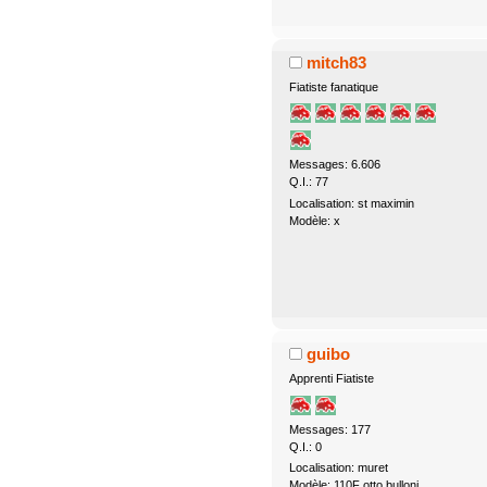
mitch83
Fiatiste fanatique
Messages: 6.606
Q.I.: 77
Localisation: st maximin
Modèle: x
guibo
Apprenti Fiatiste
Messages: 177
Q.I.: 0
Localisation: muret
Modèle: 110F otto bulloni