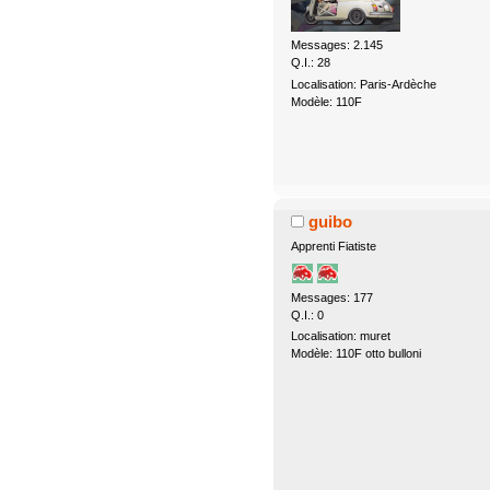
Messages: 2.145
Q.I.: 28
Localisation: Paris-Ardèche
Modèle: 110F
guibo
Apprenti Fiatiste
Messages: 177
Q.I.: 0
Localisation: muret
Modèle: 110F otto bulloni