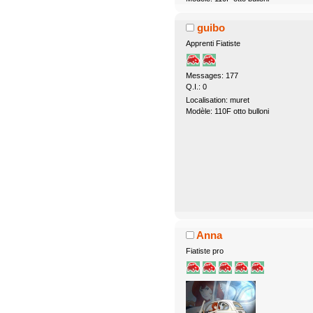
guibo
Apprenti Fiatiste
Messages: 177
Q.I.: 0
Localisation: muret
Modèle: 110F otto bulloni
Anna
Fiatiste pro