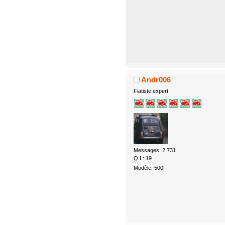
Andr006
Fiatiste expert
Messages: 2.731
Q.I.: 19
Modèle: 500F