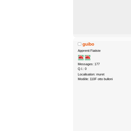
guibo
Apprenti Fiatiste
Messages: 177
Q.I.: 0
Localisation: muret
Modèle: 110F otto bulloni