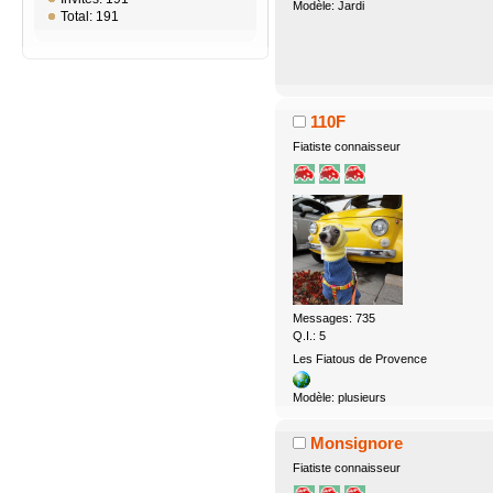
Modèle: Jardi
Total: 191
110F
Fiatiste connaisseur
Messages: 735
Q.I.: 5
Les Fiatous de Provence
Modèle: plusieurs
Monsignore
Fiatiste connaisseur