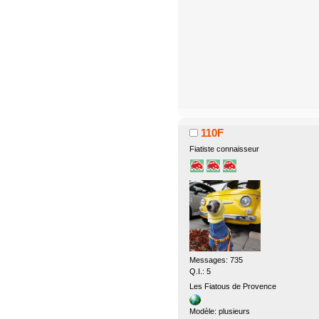
110F
Fiatiste connaisseur
Messages: 735
Q.I.: 5
Les Fiatous de Provence
Modèle: plusieurs