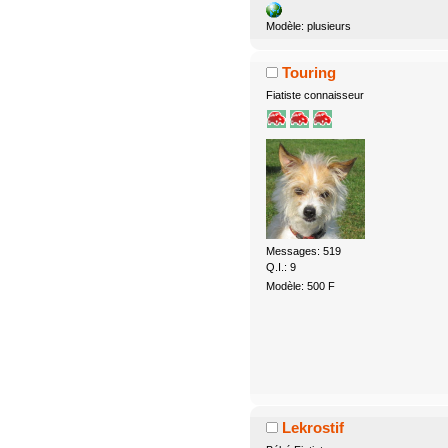
Modèle: plusieurs
Touring
Fiatiste connaisseur
Messages: 519
Q.I.: 9
Modèle: 500 F
Lekrostif