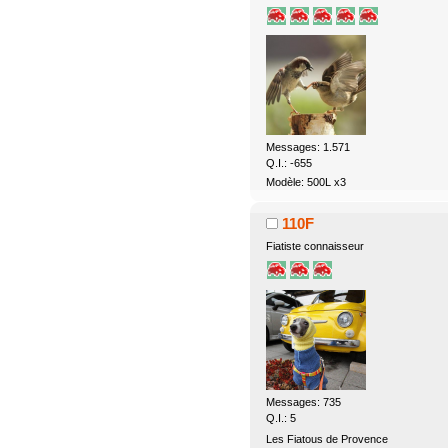
Messages: 1.571
Q.I.: -655
Modèle: 500L x3
110F
Fiatiste connaisseur
Messages: 735
Q.I.: 5
Les Fiatous de Provence