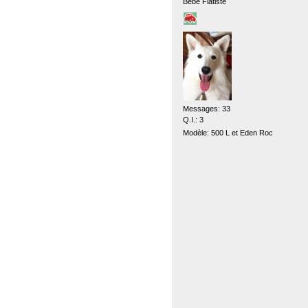
Bébé Fiatiste
Messages: 33
Q.I.: 3
Modèle: 500 L et Eden Roc