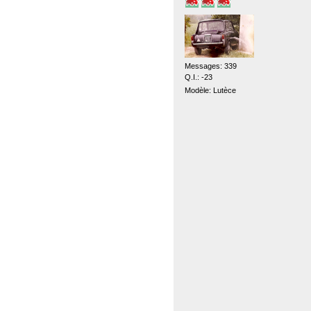
Messages: 339
Q.I.: -23
Modèle: Lutèce