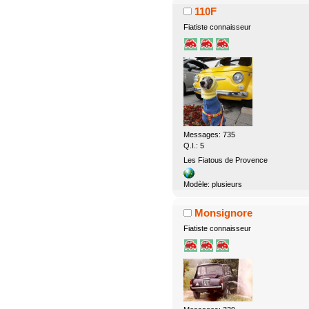
110F
Fiatiste connaisseur
Messages: 735
Q.I.: 5
Les Fiatous de Provence
Modèle: plusieurs
Monsignore
Fiatiste connaisseur