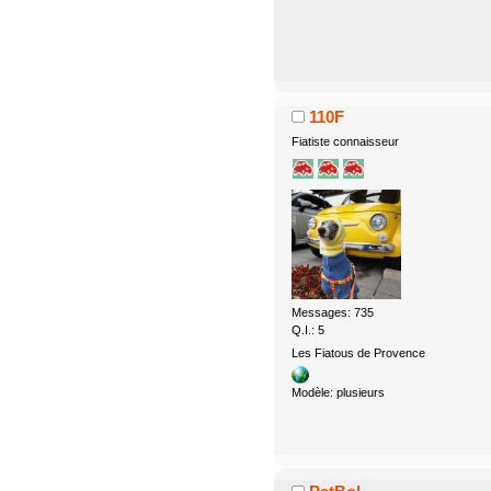
110F
Fiatiste connaisseur
Messages: 735
Q.I.: 5
Les Fiatous de Provence
Modèle: plusieurs