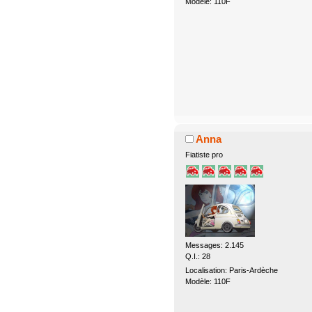
Modèle: 110F
Anna
Fiatiste pro
Messages: 2.145
Q.I.: 28
Localisation: Paris-Ardèche
Modèle: 110F