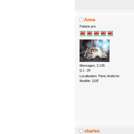
Anna
Fiatiste pro
Messages: 2.145
Q.I.: 28
Localisation: Paris-Ardèche
Modèle: 110F
charles