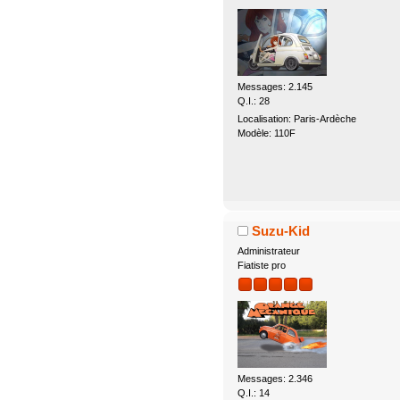
Messages: 2.145
Q.I.: 28
Localisation: Paris-Ardèche
Modèle: 110F
Suzu-Kid
Administrateur
Fiatiste pro
Messages: 2.346
Q.I.: 14