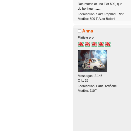
Des motos et une Fiat 500, que
du bonheur........
Localisation: Saint-Raphaël - Var
Modèle: 500 F Auto Bulloni
Anna
Fiatiste pro
Messages: 2.145
Q.I.: 28
Localisation: Paris-Ardèche
Modèle: 110F