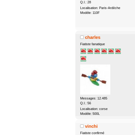
Q.I.: 28
Localisation: Paris-Ardèche
Modèle: 110F
charles
Fiatiste fanatique
Messages: 12.485
Q.I.: 56
Localisation: corse
Modèle: 500L
vinchi
Fiatiste confirmé