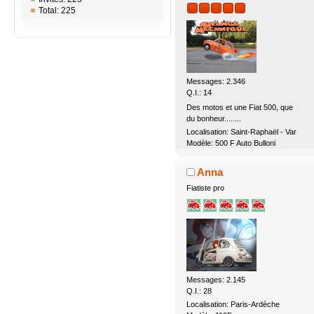
Total: 225
Messages: 2.346
Q.I.: 14
Des motos et une Fiat 500, que
du bonheur........
Localisation: Saint-Raphaël - Var
Modèle: 500 F Auto Bulloni
Anna
Fiatiste pro
Messages: 2.145
Q.I.: 28
Localisation: Paris-Ardèche