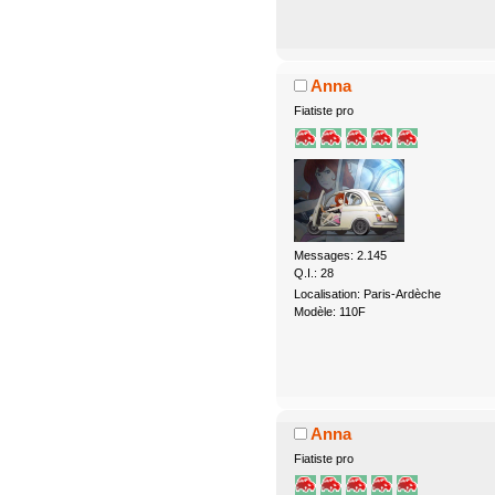
Anna
Fiatiste pro
Messages: 2.145
Q.I.: 28
Localisation: Paris-Ardèche
Modèle: 110F
Anna
Fiatiste pro