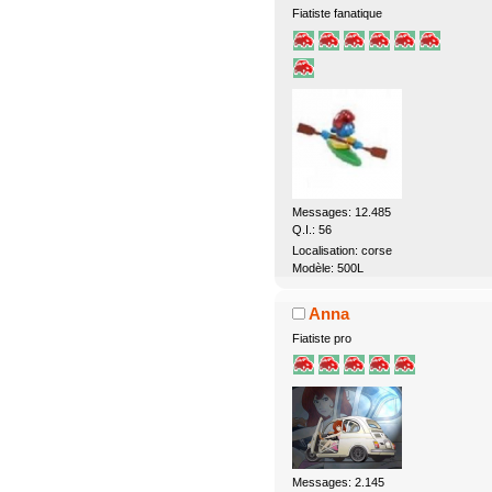
Fiatiste fanatique
Messages: 12.485
Q.I.: 56
Localisation: corse
Modèle: 500L
Anna
Fiatiste pro
Messages: 2.145