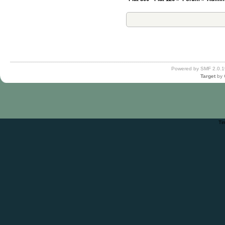
Powered by SMF 2.0.1
Target
by
Ti