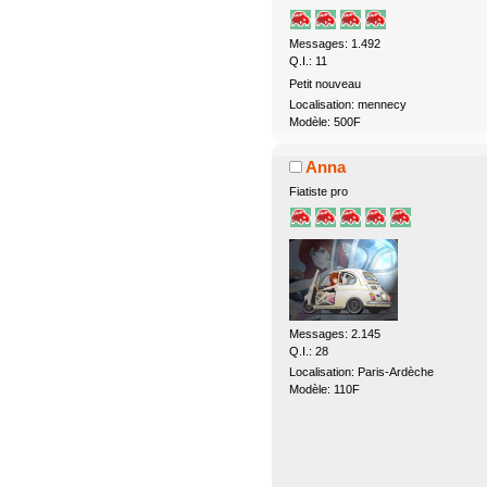
Messages: 1.492
Q.I.: 11
Petit nouveau
Localisation: mennecy
Modèle: 500F
Anna
Fiatiste pro
Messages: 2.145
Q.I.: 28
Localisation: Paris-Ardèche
Modèle: 110F