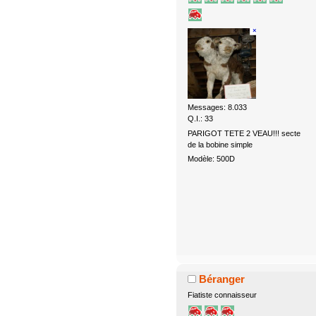
Messages: 8.033
Q.I.: 33
PARIGOT TETE 2 VEAU!!! secte
de la bobine simple
Modèle: 500D
Béranger
Fiatiste connaisseur