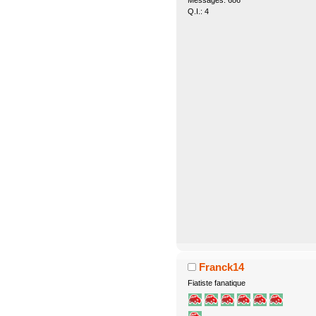
Messages: 686
Q.I.: 4
Franck14
Fiatiste fanatique