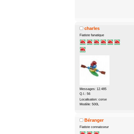
charles
Fiatiste fanatique
Messages: 12.485
Q.I.: 56
Localisation: corse
Modèle: 500L
Béranger
Fiatiste connaisseur