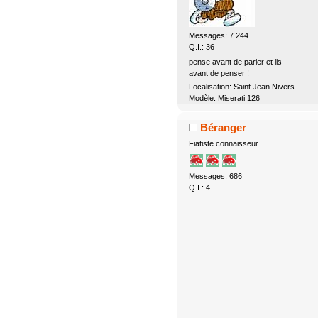
Messages: 7.244
Q.I.: 36
pense avant de parler et lis
avant de penser !
Localisation: Saint Jean Nivers
Modèle: Miserati 126
Béranger
Fiatiste connaisseur
Messages: 686
Q.I.: 4