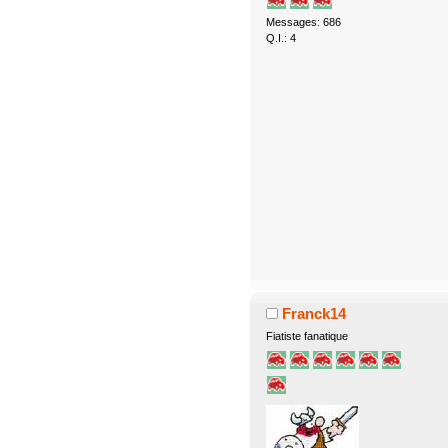
Messages: 686
Q.I.: 4
Franck14
Fiatiste fanatique