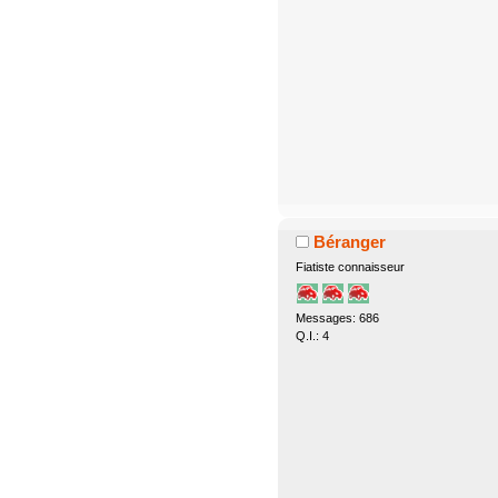
Béranger
Fiatiste connaisseur
Messages: 686
Q.I.: 4