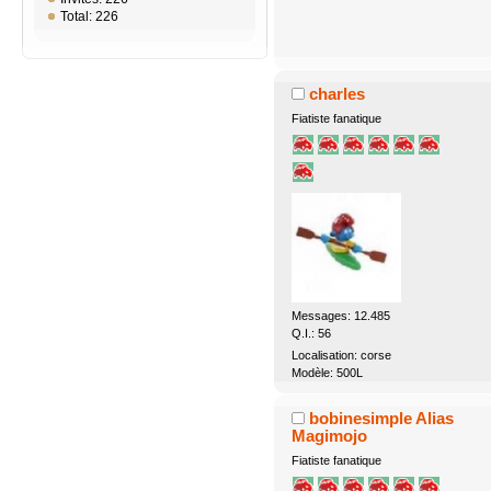
Total: 226
charles
Fiatiste fanatique
Messages: 12.485
Q.I.: 56
Localisation: corse
Modèle: 500L
bobinesimple Alias
Magimojo
Fiatiste fanatique