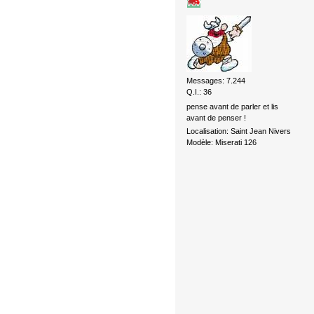
Messages: 7.244
Q.I.: 36
pense avant de parler et lis
avant de penser !
Localisation: Saint Jean Nivers
Modèle: Miserati 126