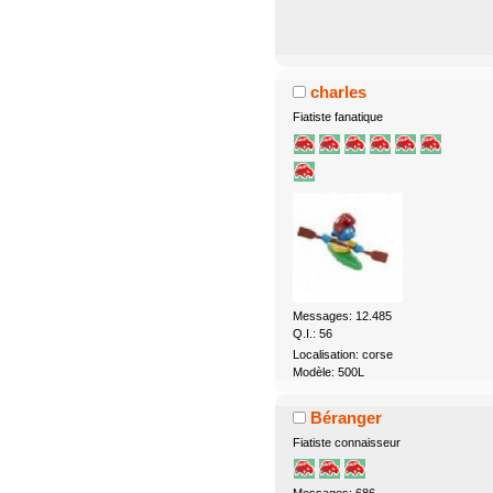
charles
Fiatiste fanatique
Messages: 12.485
Q.I.: 56
Localisation: corse
Modèle: 500L
Béranger
Fiatiste connaisseur