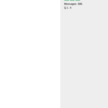
Messages: 686
Q.I.: 4