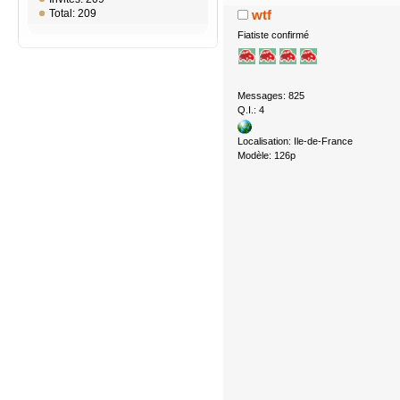
wtf
Total: 209
Fiatiste confirmé
Messages: 825
Q.I.: 4
Localisation: Ile-de-France
Modèle: 126p