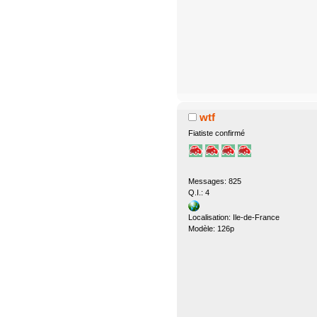
wtf
Fiatiste confirmé
Messages: 825
Q.I.: 4
Localisation: Ile-de-France
Modèle: 126p