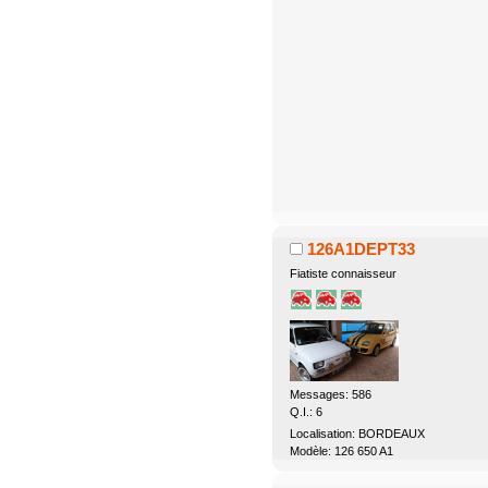
126A1DEPT33
Fiatiste connaisseur
Messages: 586
Q.I.: 6
Localisation: BORDEAUX
Modèle: 126 650 A1