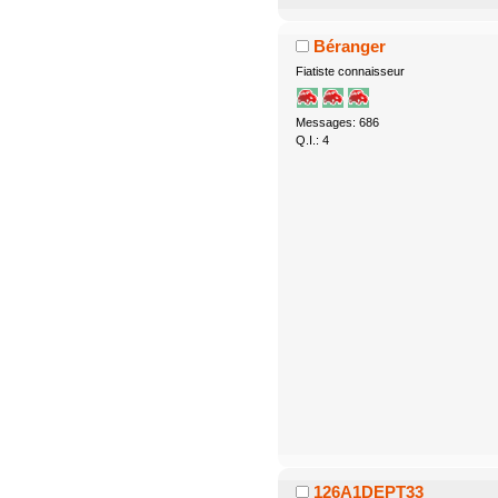
Béranger
Fiatiste connaisseur
Messages: 686
Q.I.: 4
126A1DEPT33