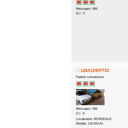
Messages: 686
Q.I.: 4
126A1DEPT33
Fiatiste connaisseur
Messages: 586
Q.I.: 6
Localisation: BORDEAUX
Modèle: 126 650 A1