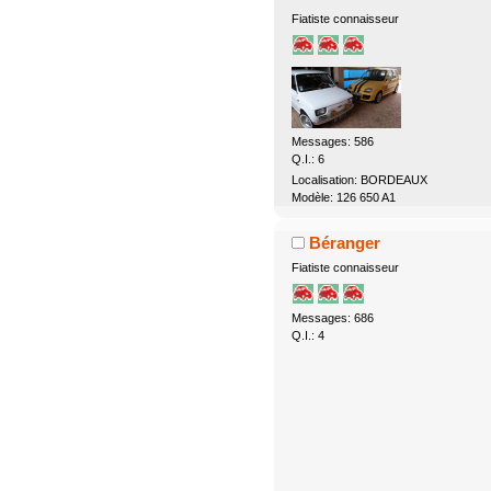
Fiatiste connaisseur
Messages: 586
Q.I.: 6
Localisation: BORDEAUX
Modèle: 126 650 A1
Béranger
Fiatiste connaisseur
Messages: 686
Q.I.: 4