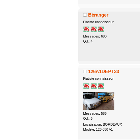
Béranger
Fiatiste connaisseur
Messages: 686
Q.I.: 4
126A1DEPT33
Fiatiste connaisseur
Messages: 586
Q.I.: 6
Localisation: BORDEAUX
Modèle: 126 650 A1