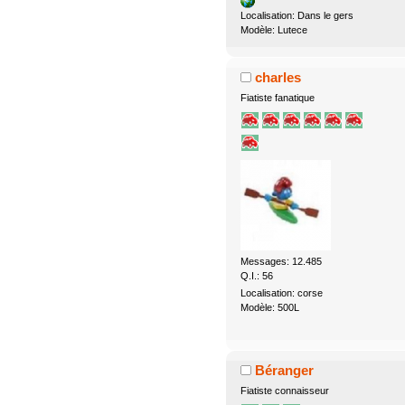
Localisation: Dans le gers
Modèle: Lutece
charles
Fiatiste fanatique
Messages: 12.485
Q.I.: 56
Localisation: corse
Modèle: 500L
Béranger
Fiatiste connaisseur