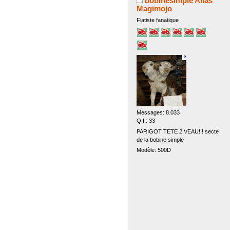
bobinesimple Alias
Magimojo
Fiatiste fanatique
Messages: 8.033
Q.I.: 33
PARIGOT TETE 2 VEAU!!! secte
de la bobine simple
Modèle: 500D