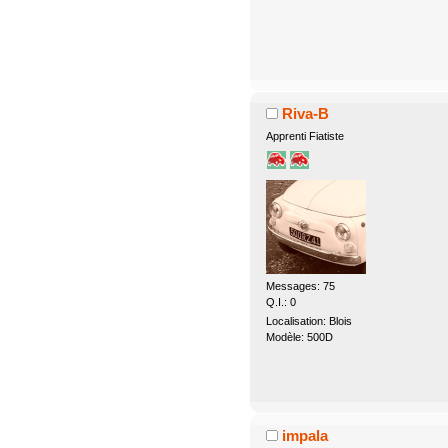
Riva-B
Apprenti Fiatiste
Messages: 75
Q.I.: 0
Localisation: Blois
Modèle: 500D
impala