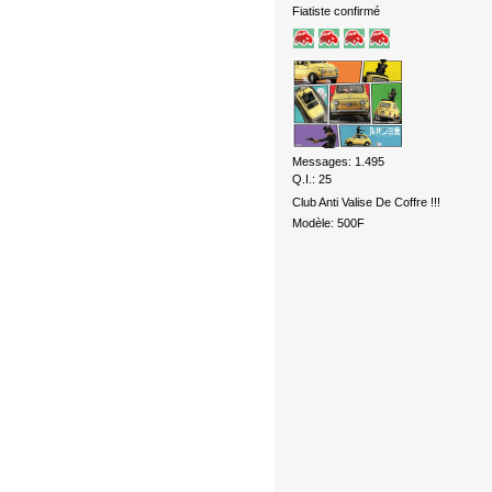
Fiatiste confirmé
Messages: 1.495
Q.I.: 25
Club Anti Valise De Coffre !!!
Modèle: 500F