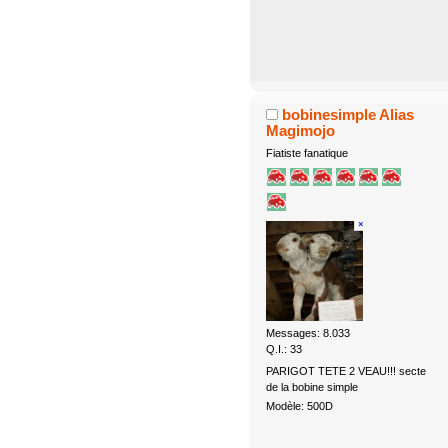
bobinesimple Alias
Magimojo
Fiatiste fanatique
Messages: 8.033
Q.I.: 33
PARIGOT TETE 2 VEAU!!! secte
de la bobine simple
Modèle: 500D