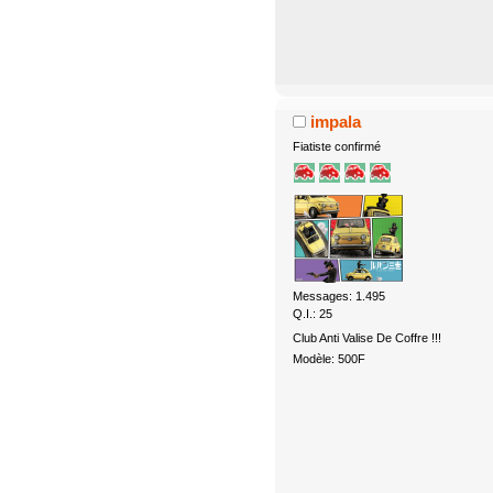
impala
Fiatiste confirmé
Messages: 1.495
Q.I.: 25
Club Anti Valise De Coffre !!!
Modèle: 500F