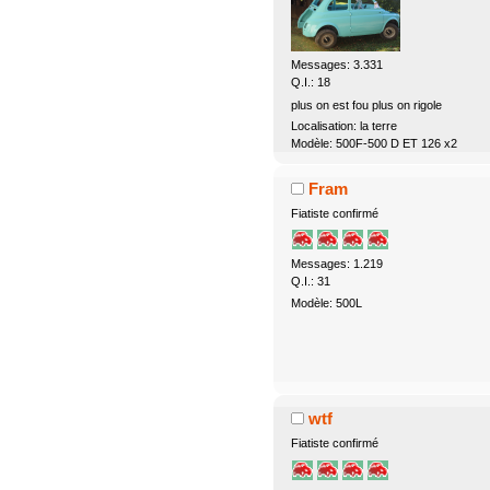
Messages: 3.331
Q.I.: 18
plus on est fou plus on rigole
Localisation: la terre
Modèle: 500F-500 D ET 126 x2
Fram
Fiatiste confirmé
Messages: 1.219
Q.I.: 31
Modèle: 500L
wtf
Fiatiste confirmé