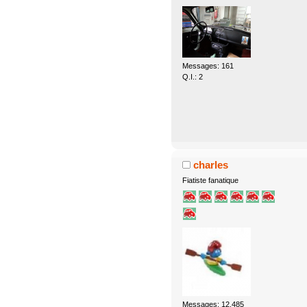
Messages: 161
Q.I.: 2
charles
Fiatiste fanatique
Messages: 12.485