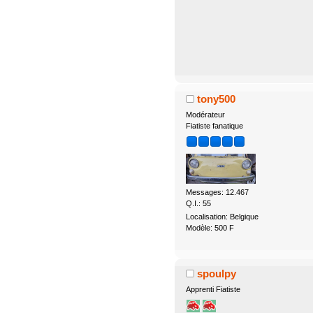
tony500
Modérateur
Fiatiste fanatique
Messages: 12.467
Q.I.: 55
Localisation: Belgique
Modèle: 500 F
spoulpy
Apprenti Fiatiste