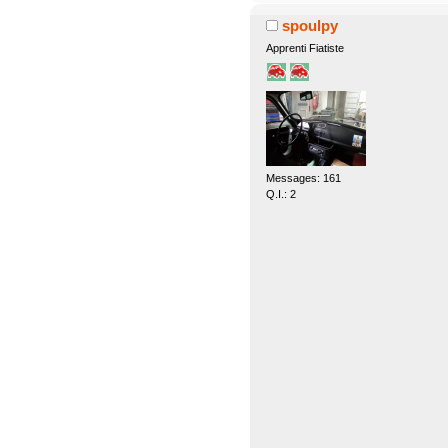
spoulpy
Apprenti Fiatiste
Messages: 161
Q.I.: 2