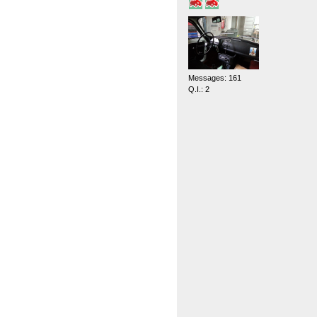
Messages: 161
Q.I.: 2