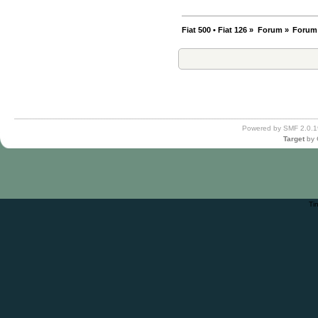
Fiat 500 • Fiat 126
»
Forum
»
Forum
Powered by SMF 2.0.1
Target
by
Ti