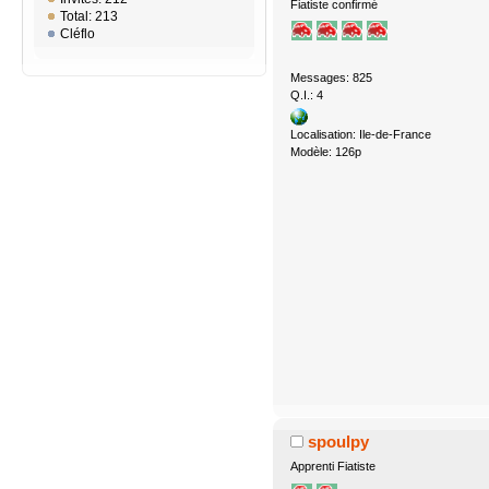
Fiatiste confirmé
Total: 213
Cléflo
Messages: 825
Q.I.: 4
Localisation: Ile-de-France
Modèle: 126p
spoulpy
Apprenti Fiatiste