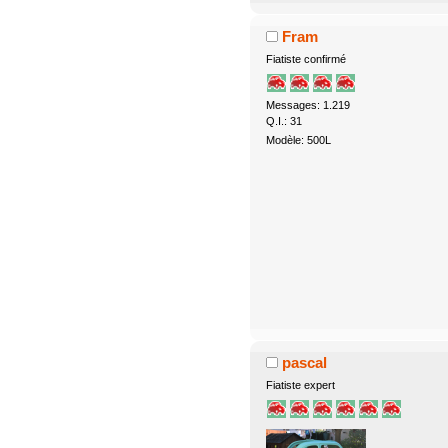
Fram
Fiatiste confirmé
Messages: 1.219
Q.I.: 31
Modèle: 500L
pascal
Fiatiste expert