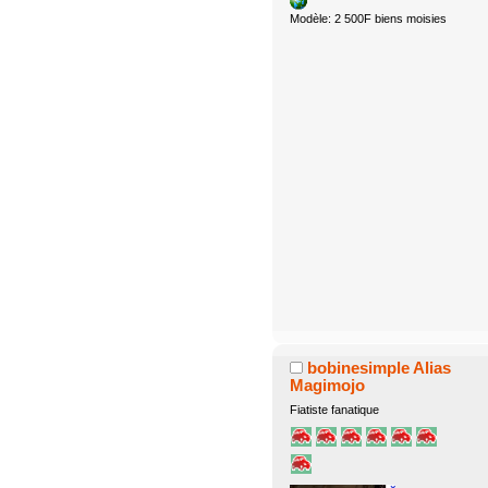
Modèle: 2 500F biens moisies
bobinesimple Alias
Magimojo
Fiatiste fanatique