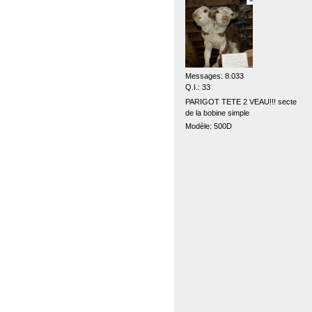
Messages: 8.033
Q.I.: 33
PARIGOT TETE 2 VEAU!!! secte
de la bobine simple
Modèle: 500D