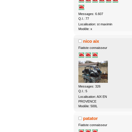
Messages: 6.607
Q.I.: 77
Localisation: st maximin
Modèle: x
nico aix
Fiatiste connaisseur
Messages: 326
Q.I.: 5
Localisation: AIX EN
PROVENCE
Modèle: 500L
patator
Fiatiste connaisseur