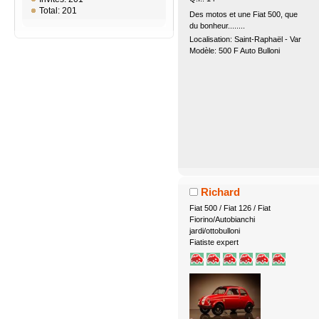
Total: 201
Des motos et une Fiat 500, que
du bonheur........
Localisation: Saint-Raphaël - Var
Modèle: 500 F Auto Bulloni
Richard
Fiat 500 / Fiat 126 / Fiat
Fiorino/Autobianchi
jardi/ottobulloni
Fiatiste expert