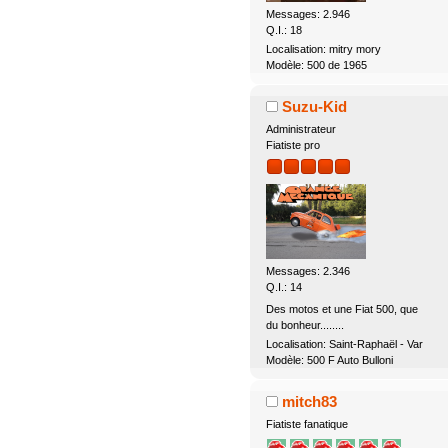
Messages: 2.946
Q.I.: 18
Localisation: mitry mory
Modèle: 500 de 1965
Suzu-Kid
Administrateur
Fiatiste pro
Messages: 2.346
Q.I.: 14
Des motos et une Fiat 500, que
du bonheur........
Localisation: Saint-Raphaël - Var
Modèle: 500 F Auto Bulloni
mitch83
Fiatiste fanatique