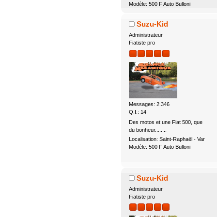
Modèle: 500 F Auto Bulloni
Suzu-Kid
Administrateur
Fiatiste pro
Messages: 2.346
Q.I.: 14
Des motos et une Fiat 500, que
du bonheur........
Localisation: Saint-Raphaël - Var
Modèle: 500 F Auto Bulloni
Suzu-Kid
Administrateur
Fiatiste pro