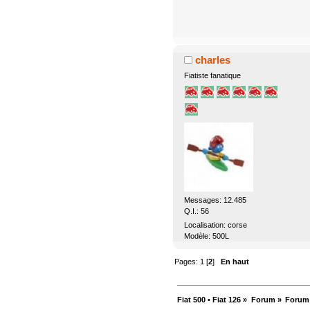
charles
Fiatiste fanatique
Messages: 12.485
Q.I.: 56
Localisation: corse
Modèle: 500L
Pages:
1
[
2
]
En haut
Fiat 500 • Fiat 126
»
Forum
»
Forum