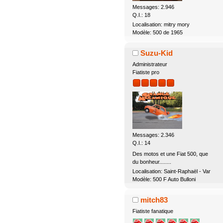
Messages: 2.946
Q.I.: 18
Localisation: mitry mory
Modèle: 500 de 1965
Suzu-Kid
Administrateur
Fiatiste pro
Messages: 2.346
Q.I.: 14
Des motos et une Fiat 500, que
du bonheur........
Localisation: Saint-Raphaël - Var
Modèle: 500 F Auto Bulloni
mitch83
Fiatiste fanatique