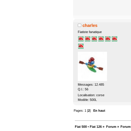
charles
Fiatiste fanatique
Messages: 12.485
Q.I.: 56
Localisation: corse
Modèle: 500L
Pages:
1
[
2
]
En haut
Fiat 500 • Fiat 126
»
Forum
»
Forum