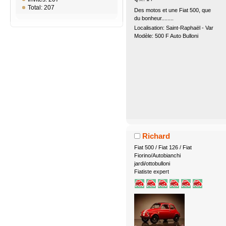
Total: 207
Des motos et une Fiat 500, que
du bonheur........
Localisation: Saint-Raphaël - Var
Modèle: 500 F Auto Bulloni
Richard
Fiat 500 / Fiat 126 / Fiat
Fiorino/Autobianchi
jardi/ottobulloni
Fiatiste expert