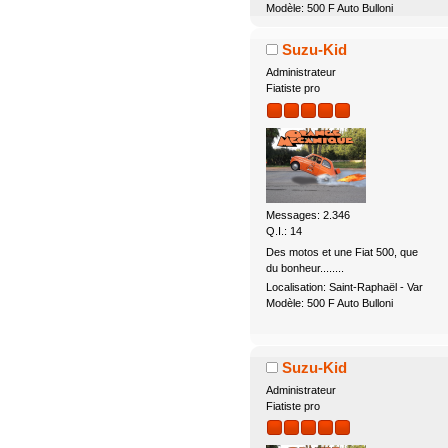
Modèle: 500 F Auto Bulloni
Suzu-Kid
Administrateur
Fiatiste pro
Messages: 2.346
Q.I.: 14
Des motos et une Fiat 500, que
du bonheur........
Localisation: Saint-Raphaël - Var
Modèle: 500 F Auto Bulloni
Suzu-Kid
Administrateur
Fiatiste pro