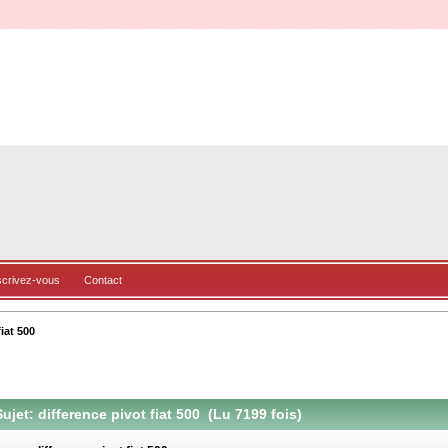
scrivez-vous
Contact
iat 500
ujet: difference pivot fiat 500 (Lu 7199 fois)