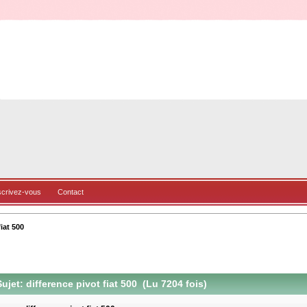
scrivez-vous
Contact
iat 500
ujet: difference pivot fiat 500 (Lu 7204 fois)