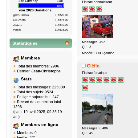
Site Currency:
EUR
Fiatiste connaisseur
112%
Year 2026 Donations
gilles.tarroux
EUR20.00
DrDesoto
EUR15.00
JCC10
EUR10.00
vinchi
EUR15.00
Messages: 492
Statistiques
Q.I.: 3
Modèle: 500D gamine
Membres
Cléflo
Total des membres: 2906
Dernier:
Jean-Christophe
Fiatiste fanatique
Stats
Total des messages: 225089
Total des sujets: 9524
En ligne aujourd'hui: 247
Record de connexion total:
1396
(sam. 19 avril 2025, 09:35:19
am)
Membres en ligne
Messages: 8.486
Membres: 0
Q.I.: 45
Invités: 221