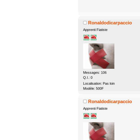
Ronaldodicarpaccio
Apprenti Fiatiste
Messages: 106
Q.I.: 0
Localisation: Pas loin
Modèle: 500F
Ronaldodicarpaccio
Apprenti Fiatiste