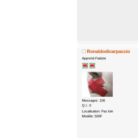
Ronaldodicarpaccio
Apprenti Fiatiste
Messages: 106
Q.I.: 0
Localisation: Pas loin
Modèle: 500F