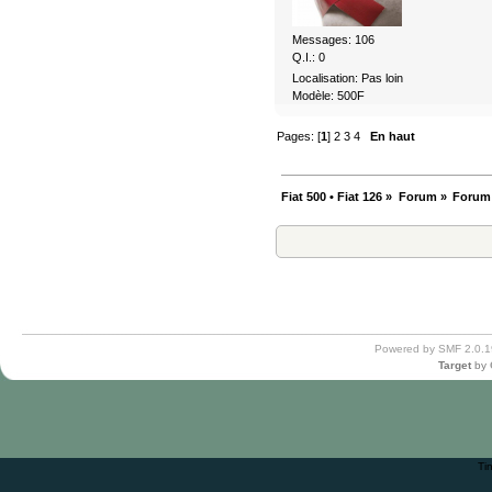
Messages: 106
Q.I.: 0
Localisation: Pas loin
Modèle: 500F
Pages: [
1
]
2
3
4
En haut
Fiat 500 • Fiat 126
»
Forum
»
Forum
Powered by SMF 2.0.1
Target
by
Ti