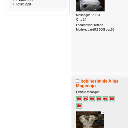
Total: 229
Messages: 2.153
Q.I.: 14
Localisation: binche
Modèle: gardi72 500f cox58
bobinesimple Alias
Magimojo
Fiatiste fanatique