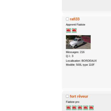
rafi33
Apprenti Fiatiste
Messages: 216
Q.I.: 3
Localisation: BORDEAUX
Modèle: 500L type 110F
fort rêveur
Fiatiste pro