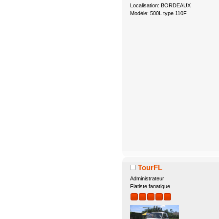
Localisation: BORDEAUX
Modèle: 500L type 110F
TourFL
Administrateur
Fiatiste fanatique