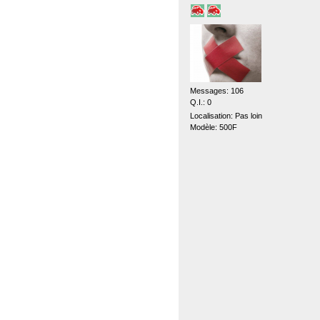
Messages: 106
Q.I.: 0
Localisation: Pas loin
Modèle: 500F