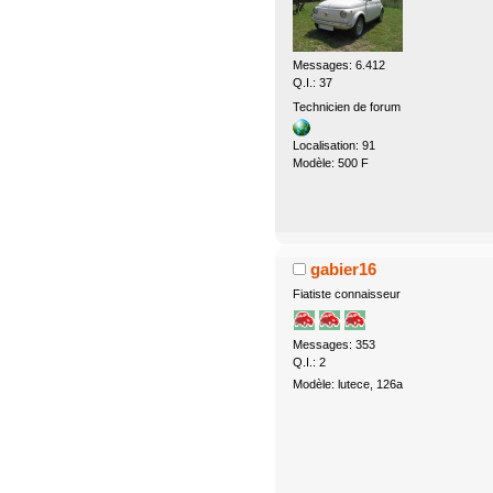
Messages: 6.412
Q.I.: 37
Technicien de forum
Localisation: 91
Modèle: 500 F
gabier16
Fiatiste connaisseur
Messages: 353
Q.I.: 2
Modèle: lutece, 126a