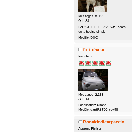
Messages: 8.033
Q.I.: 33
PARIGOT TETE 2 VEAU!!! secte
de la bobine simple
Modèle: 500D
fort rêveur
Fiatiste pro
Messages: 2.153
Q.I.: 14
Localisation: binche
Modèle: gardi72 500f cox58
Ronaldodicarpaccio
Apprenti Fiatiste