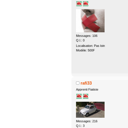
Messages: 106
Q.I.: 0
Localisation: Pas loin
Modèle: 500F
rafi33
Apprenti Fiatiste
Messages: 216
Q.I.: 3