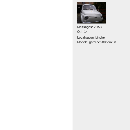
Messages: 2.153
Q.I.: 14
Localisation: binche
Modèle: gardi72 500f cox58