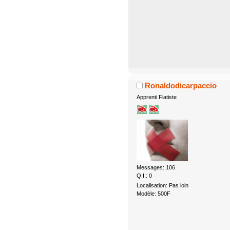
Ronaldodicarpaccio
Apprenti Fiatiste
Messages: 106
Q.I.: 0
Localisation: Pas loin
Modèle: 500F