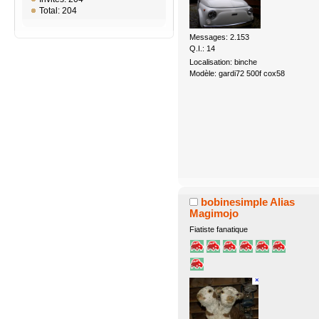
Total: 204
Messages: 2.153
Q.I.: 14
Localisation: binche
Modèle: gardi72 500f cox58
bobinesimple Alias
Magimojo
Fiatiste fanatique