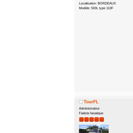
Localisation: BORDEAUX
Modèle: 500L type 110F
TourFL
Administrateur
Fiatiste fanatique