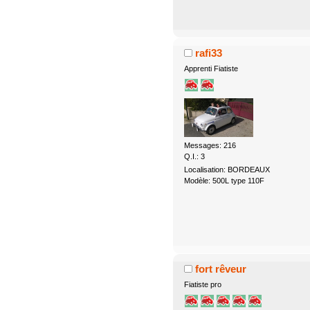
rafi33
Apprenti Fiatiste
Messages: 216
Q.I.: 3
Localisation: BORDEAUX
Modèle: 500L type 110F
fort rêveur
Fiatiste pro