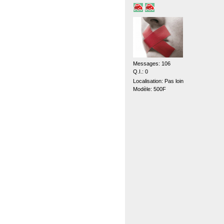
Messages: 106
Q.I.: 0
Localisation: Pas loin
Modèle: 500F