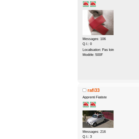
Messages: 106
Q.I.: 0
Localisation: Pas loin
Modèle: 500F
rafi33
Apprenti Fiatiste
Messages: 216
Q.I.: 3