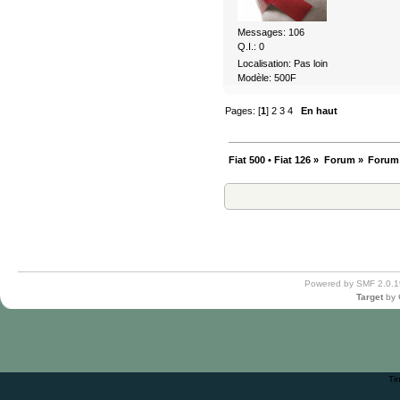
Messages: 106
Q.I.: 0
Localisation: Pas loin
Modèle: 500F
Pages: [
1
]
2
3
4
En haut
Fiat 500 • Fiat 126
»
Forum
»
Forum
Powered by SMF 2.0.1
Target
by
Ti