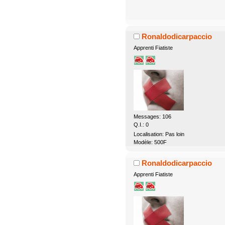
Ronaldodicarpaccio
Apprenti Fiatiste
Messages: 106
Q.I.: 0
Localisation: Pas loin
Modèle: 500F
Ronaldodicarpaccio
Apprenti Fiatiste