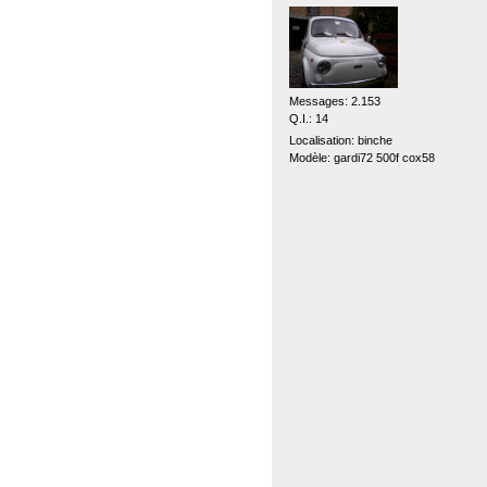
Messages: 2.153
Q.I.: 14
Localisation: binche
Modèle: gardi72 500f cox58