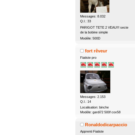
Messages: 8.032
Q.I.: 33
PARIGOT TETE 2 VEAU!!! secte
de la bobine simple
Modèle: 500D
fort rêveur
Fiatiste pro
Messages: 2.153
Q.I.: 14
Localisation: binche
Modèle: gardi72 500f cox58
Ronaldodicarpaccio
Apprenti Fiatiste