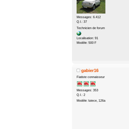
Messages: 6.412
Q.I.: 37
Technicien de forum
Localisation: 91
Modèle: 500 F
gabier16
Fiatiste connaisseur
Messages: 353
Q.I.: 2
Modèle: lutece, 126a