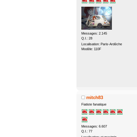
Messages: 2.145
Q.I.: 28
Localisation: Paris-Ardèche
Modèle: 110F
mitch83
Fiatiste fanatique
Messages: 6.607
Q.I.: 77
Localisation: st maximin