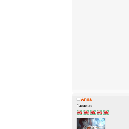
Anna
Fiatiste pro