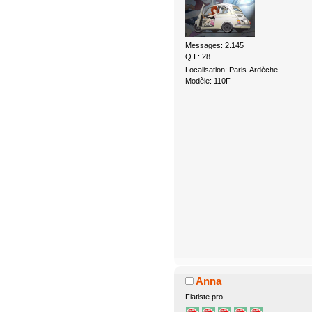
Messages: 2.145
Q.I.: 28
Localisation: Paris-Ardèche
Modèle: 110F
Anna
Fiatiste pro