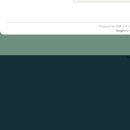
Powered by SMF 2.0.1
Target
by
Ti