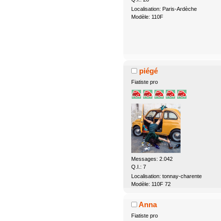
Localisation: Paris-Ardèche
Modèle: 110F
piégé
Fiatiste pro
Messages: 2.042
Q.I.: 7
Localisation: tonnay-charente
Modèle: 110F 72
Anna
Fiatiste pro