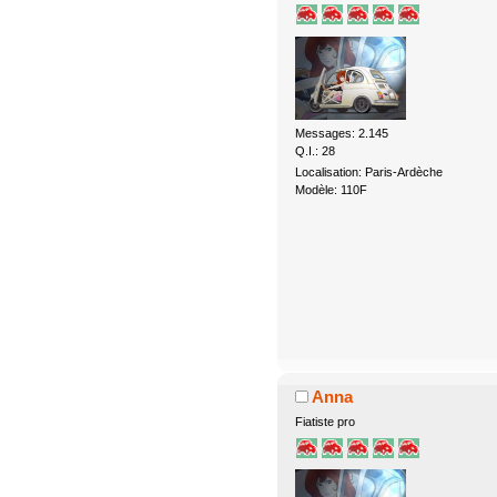
Messages: 2.145
Q.I.: 28
Localisation: Paris-Ardèche
Modèle: 110F
Anna
Fiatiste pro