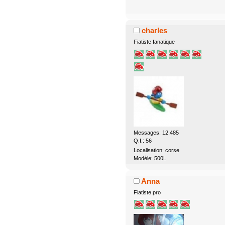
charles
Fiatiste fanatique
Messages: 12.485
Q.I.: 56
Localisation: corse
Modèle: 500L
Anna
Fiatiste pro