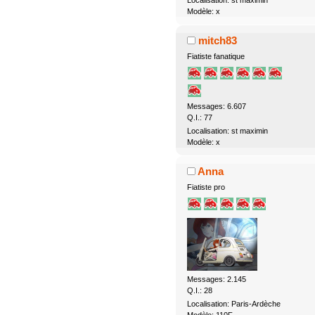
Modèle: x
mitch83
Fiatiste fanatique
Messages: 6.607
Q.I.: 77
Localisation: st maximin
Modèle: x
Anna
Fiatiste pro
Messages: 2.145
Q.I.: 28
Localisation: Paris-Ardèche
Modèle: 110F