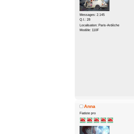
Messages: 2.145
Q.I.: 28
Localisation: Paris-Ardèche
Modèle: 110F
Anna
Fiatiste pro