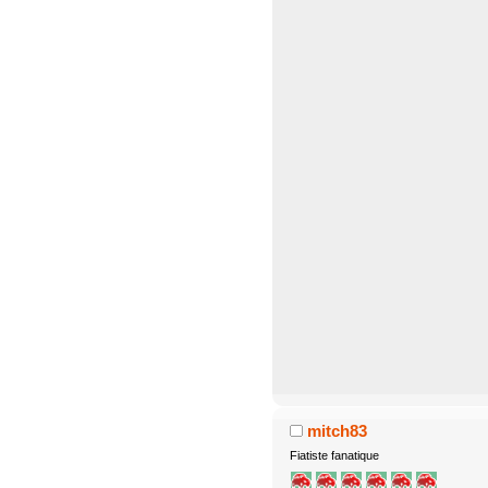
mitch83
Fiatiste fanatique