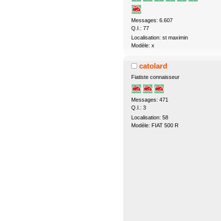
Messages: 6.607
Q.I.: 77
Localisation: st maximin
Modèle: x
catolard
Fiatiste connaisseur
Messages: 471
Q.I.: 3
Localisation: 58
Modèle: FIAT 500 R