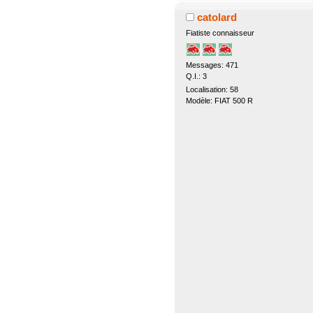
catolard
Fiatiste connaisseur
Messages: 471
Q.I.: 3
Localisation: 58
Modèle: FIAT 500 R