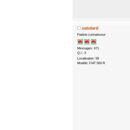
catolard
Fiatiste connaisseur
Messages: 471
Q.I.: 3
Localisation: 58
Modèle: FIAT 500 R