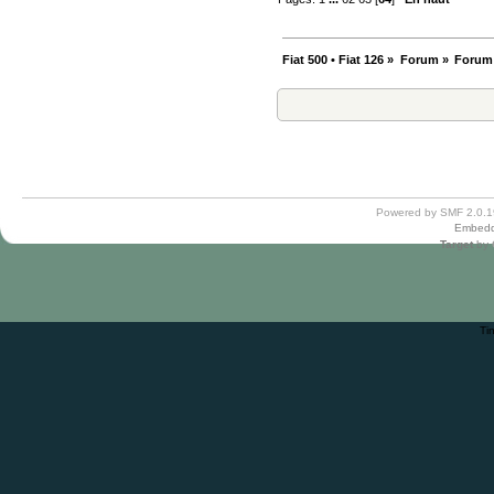
Fiat 500 • Fiat 126
»
Forum
»
Forum
Powered by SMF 2.0.1
Embedd
Target
by
Ti