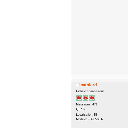
catolard
Fiatiste connaisseur
Messages: 471
Q.I.: 3
Localisation: 58
Modèle: FIAT 500 R