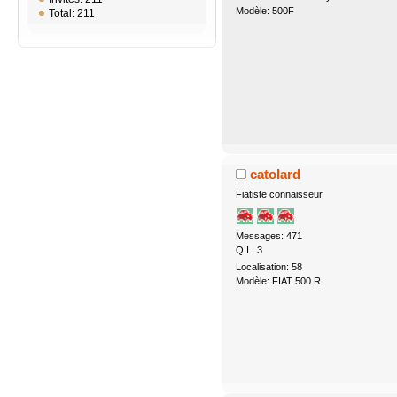
Modèle: 500F
Total: 211
catolard
Fiatiste connaisseur
Messages: 471
Q.I.: 3
Localisation: 58
Modèle: FIAT 500 R