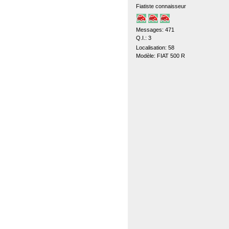
Fiatiste connaisseur
Messages: 471
Q.I.: 3
Localisation: 58
Modèle: FIAT 500 R