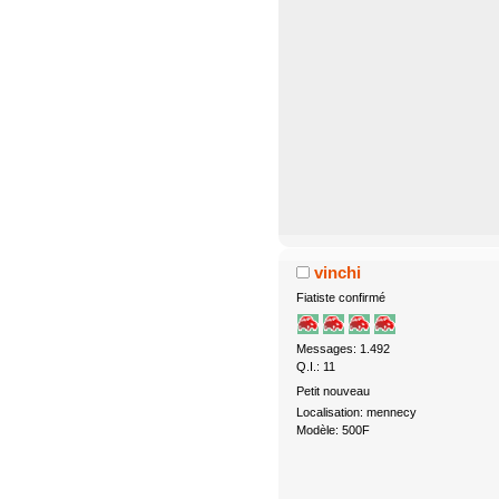
vinchi
Fiatiste confirmé
Messages: 1.492
Q.I.: 11
Petit nouveau
Localisation: mennecy
Modèle: 500F