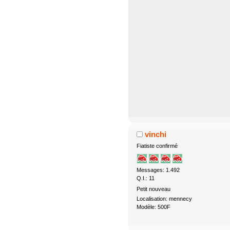
vinchi
Fiatiste confirmé
Messages: 1.492
Q.I.: 11
Petit nouveau
Localisation: mennecy
Modèle: 500F