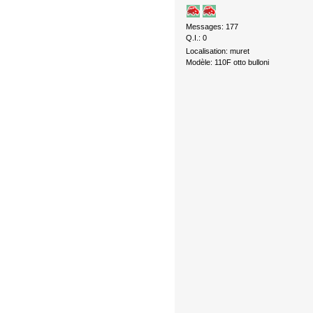
Messages: 177
Q.I.: 0
Localisation: muret
Modèle: 110F otto bulloni