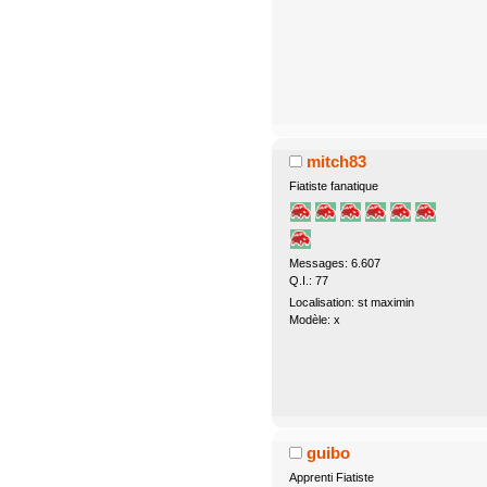
mitch83
Fiatiste fanatique
Messages: 6.607
Q.I.: 77
Localisation: st maximin
Modèle: x
guibo
Apprenti Fiatiste