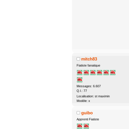
mitch83
Fiatiste fanatique
Messages: 6.607
Q.I.: 77
Localisation: st maximin
Modèle: x
guibo
Apprenti Fiatiste