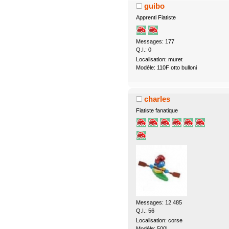
guibo
Apprenti Fiatiste
Messages: 177
Q.I.: 0
Localisation: muret
Modèle: 110F otto bulloni
charles
Fiatiste fanatique
Messages: 12.485
Q.I.: 56
Localisation: corse
Modèle: 500L