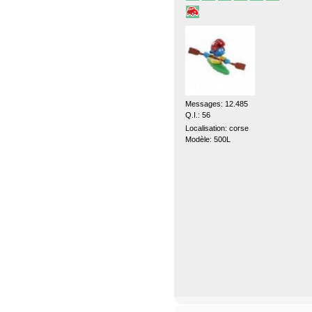
Messages: 12.485
Q.I.: 56
Localisation: corse
Modèle: 500L