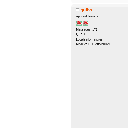
guibo
Apprenti Fiatiste
Messages: 177
Q.I.: 0
Localisation: muret
Modèle: 110F otto bulloni