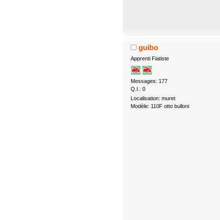
guibo
Apprenti Fiatiste
Messages: 177
Q.I.: 0
Localisation: muret
Modèle: 110F otto bulloni