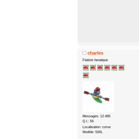
charles
Fiatiste fanatique
Messages: 12.485
Q.I.: 56
Localisation: corse
Modèle: 500L