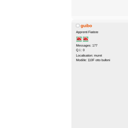
guibo
Apprenti Fiatiste
Messages: 177
Q.I.: 0
Localisation: muret
Modèle: 110F otto bulloni