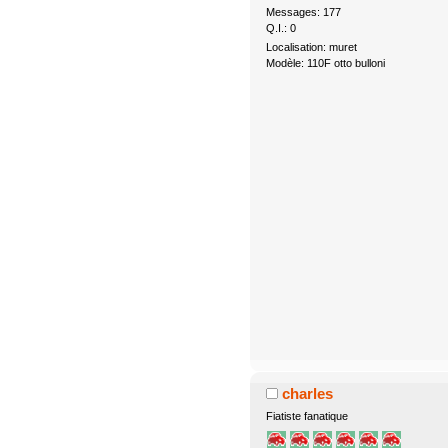
Messages: 177
Q.I.: 0
Localisation: muret
Modèle: 110F otto bulloni
charles
Fiatiste fanatique