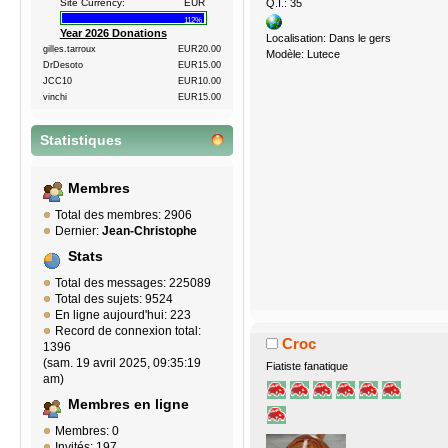
Q.I.: 35
Site Currency:
EUR
112%
Year 2026 Donations
Localisation: Dans le gers
gilles.tarroux
EUR20.00
Modèle: Lutece
DrDesoto
EUR15.00
JCC10
EUR10.00
vinchi
EUR15.00
Statistiques
Membres
Total des membres: 2906
Dernier:
Jean-Christophe
Stats
Total des messages: 225089
Total des sujets: 9524
En ligne aujourd'hui: 223
Record de connexion total:
Croc
1396
(sam. 19 avril 2025, 09:35:19
Fiatiste fanatique
am)
Membres en ligne
Membres: 0
Invités: 197