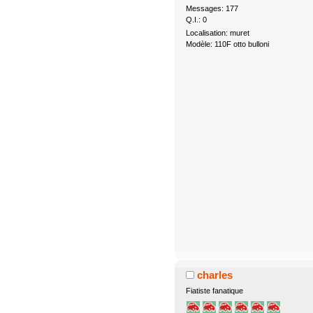
Messages: 177
Q.I.: 0
Localisation: muret
Modèle: 110F otto bulloni
charles
Fiatiste fanatique