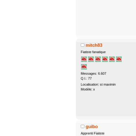
mitch83
Fiatiste fanatique
Messages: 6.607
Q.I.: 77
Localisation: st maximin
Modèle: x
guibo
Apprenti Fiatiste