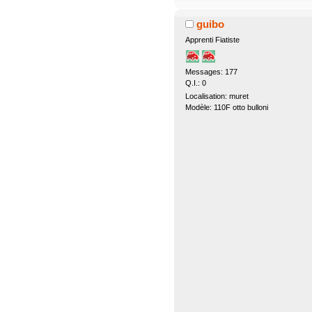
guibo
Apprenti Fiatiste
Messages: 177
Q.I.: 0
Localisation: muret
Modèle: 110F otto bulloni