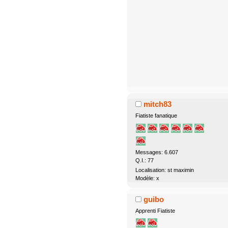
mitch83
Fiatiste fanatique
Messages: 6.607
Q.I.: 77
Localisation: st maximin
Modèle: x
guibo
Apprenti Fiatiste