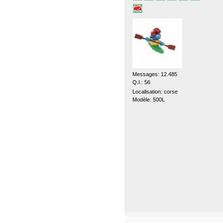
Messages: 12.485
Q.I.: 56
Localisation: corse
Modèle: 500L