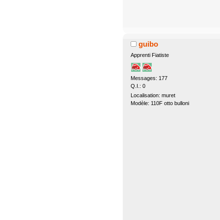
guibo
Apprenti Fiatiste
Messages: 177
Q.I.: 0
Localisation: muret
Modèle: 110F otto bulloni