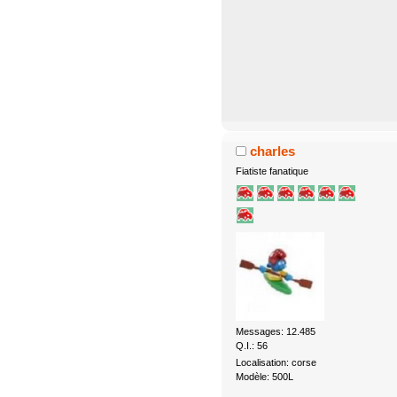
charles
Fiatiste fanatique
Messages: 12.485
Q.I.: 56
Localisation: corse
Modèle: 500L