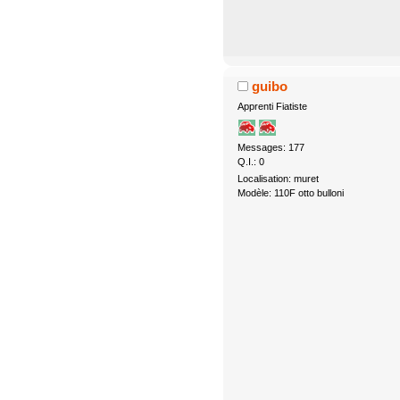
guibo
Apprenti Fiatiste
Messages: 177
Q.I.: 0
Localisation: muret
Modèle: 110F otto bulloni