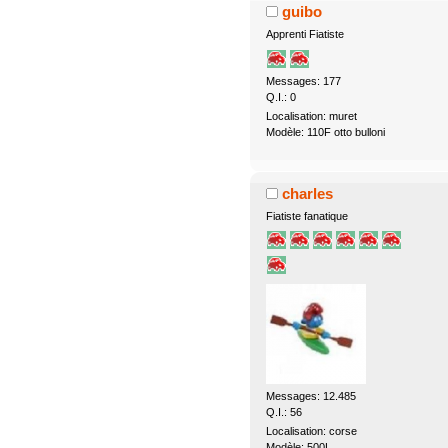
guibo
Apprenti Fiatiste
Messages: 177
Q.I.: 0
Localisation: muret
Modèle: 110F otto bulloni
charles
Fiatiste fanatique
Messages: 12.485
Q.I.: 56
Localisation: corse
Modèle: 500L