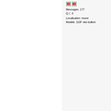
Messages: 177
Q.I.: 0
Localisation: muret
Modèle: 110F otto bulloni