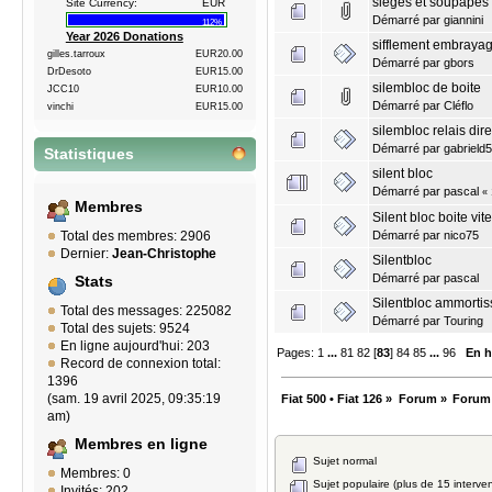
sieges et soupapes
Site Currency:
EUR
Démarré par
giannini
112%
Year 2026 Donations
sifflement embraya
gilles.tarroux
EUR20.00
Démarré par
gbors
DrDesoto
EUR15.00
silembloc de boite
JCC10
EUR10.00
Démarré par
Cléflo
vinchi
EUR15.00
silembloc relais dire
Démarré par
gabrield
Statistiques
silent bloc
Démarré par
pascal
«
Membres
Silent bloc boite vi
Démarré par
nico75
Total des membres: 2906
Dernier:
Jean-Christophe
Silentbloc
Démarré par
pascal
Stats
Silentbloc ammortis
Total des messages: 225082
Démarré par
Touring
Total des sujets: 9524
En ligne aujourd'hui: 203
Pages:
1
...
81
82
[
83
]
84
85
...
96
En h
Record de connexion total:
1396
(sam. 19 avril 2025, 09:35:19
Fiat 500 • Fiat 126
»
Forum
»
Forum
am)
Membres en ligne
Sujet normal
Membres: 0
Sujet populaire (plus de 15 interven
Invités: 202