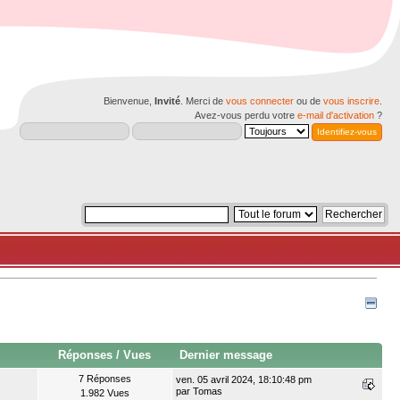
Bienvenue,
Invité
. Merci de
vous connecter
ou de
vous inscrire
.
Avez-vous perdu votre
e-mail d'activation
?
Réponses
/
Vues
Dernier message
7 Réponses
ven. 05 avril 2024, 18:10:48 pm
par
Tomas
1.982 Vues