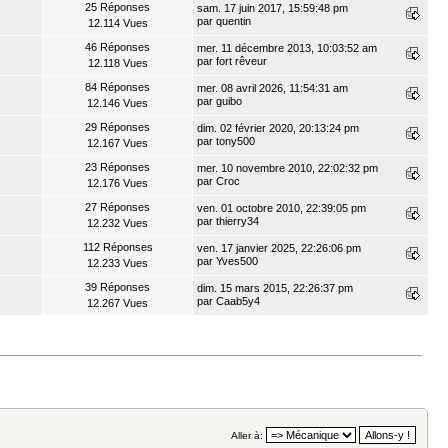
25 Réponses
sam. 17 juin 2017, 15:59:48 pm
par
quentin
12.114 Vues
46 Réponses
mer. 11 décembre 2013, 10:03:52 am
par
fort rêveur
12.118 Vues
84 Réponses
mer. 08 avril 2026, 11:54:31 am
par
guibo
12.146 Vues
29 Réponses
dim. 02 février 2020, 20:13:24 pm
par
tony500
12.167 Vues
23 Réponses
mer. 10 novembre 2010, 22:02:32 pm
par
Croc
12.176 Vues
27 Réponses
ven. 01 octobre 2010, 22:39:05 pm
par
thierry34
12.232 Vues
112 Réponses
ven. 17 janvier 2025, 22:26:06 pm
par
Yves500
12.233 Vues
39 Réponses
dim. 15 mars 2015, 22:26:37 pm
par
Caab5y4
12.267 Vues
Aller à: