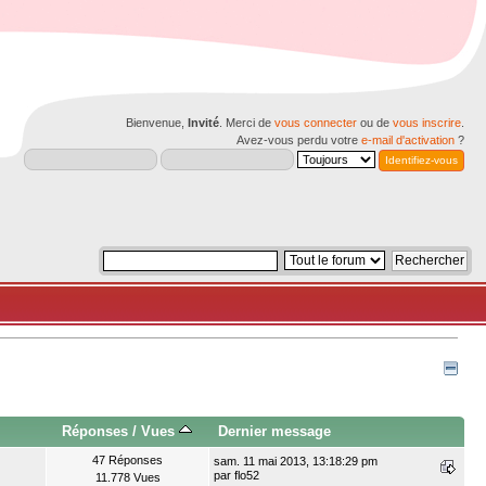
Bienvenue,
Invité
. Merci de
vous connecter
ou de
vous inscrire
.
Avez-vous perdu votre
e-mail d'activation
?
Réponses
/
Vues
Dernier message
47 Réponses
sam. 11 mai 2013, 13:18:29 pm
par
flo52
11.778 Vues