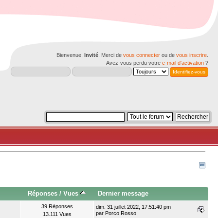
Bienvenue,
Invité
. Merci de
vous connecter
ou de
vous inscrire
.
Avez-vous perdu votre
e-mail d'activation
?
Réponses
/
Vues
Dernier message
39 Réponses
dim. 31 juillet 2022, 17:51:40 pm
par
Porco Rosso
13.111 Vues